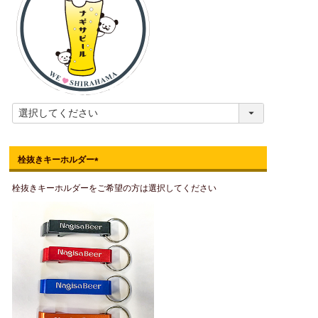
栓抜きキーホルダー
(
栓抜きキーホルダーをご希望の方は選択してください
必
須
)