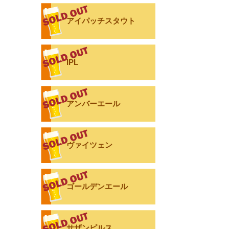
アイパッチスタウト
IPL
アンバーエール
ヴァイツェン
ゴールデンエール
サザンピルス