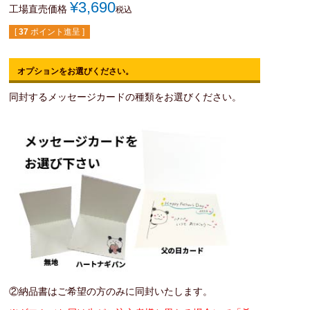
¥
3,690
工場直売価格
税込
[
37
ポイント進呈 ]
オプションをお選びください。
同封するメッセージカードの種類をお選びください。
②納品書はご希望の方のみに同封いたします。