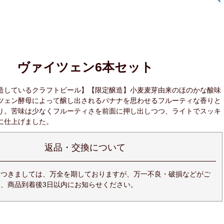
ヴァイツェン6本セット
造しているクラフトビール】【限定醸造】小麦麦芽由来のほのかな酸味
ツェン酵母によって醸し出されるバナナを思わせるフルーティな香りと
り。苦味は少なくフルーティさを前面に押し出しつつ、ライトでスッキ
に仕上げました。
返品・交換について
につきましては、万全を期しておりますが、万一不良・破損などがご
、商品到着後3日以内にお知らせください。