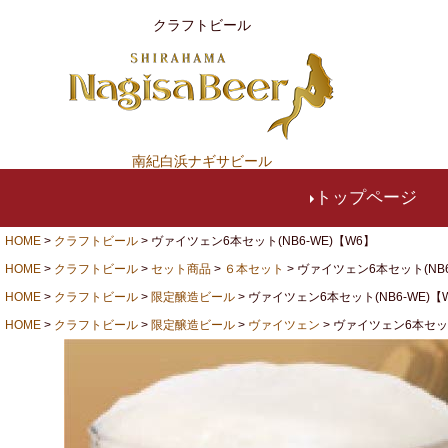
クラフトビール
南紀白浜ナギサビール
トップページ
HOME
クラフトビール
ヴァイツェン6本セット(NB6-WE)【W6】
HOME
クラフトビール
セット商品
６本セット
ヴァイツェン6本セット(NB6
HOME
クラフトビール
限定醸造ビール
ヴァイツェン6本セット(NB6-WE)【
HOME
クラフトビール
限定醸造ビール
ヴァイツェン
ヴァイツェン6本セット