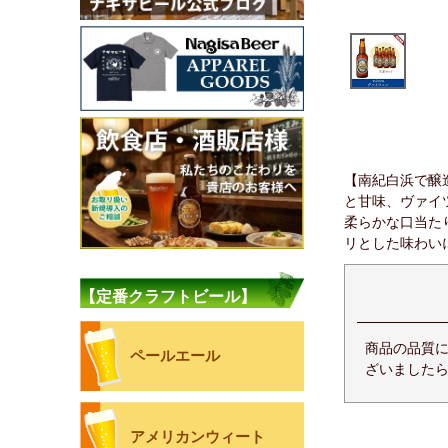
【南紀白浜で醸
と甘味、ヴァイ
柔らかな口当た
リとした味わい
【定番クラフトビール】
商品の品質
ペールエール
ざいましたら
アメリカンウィート