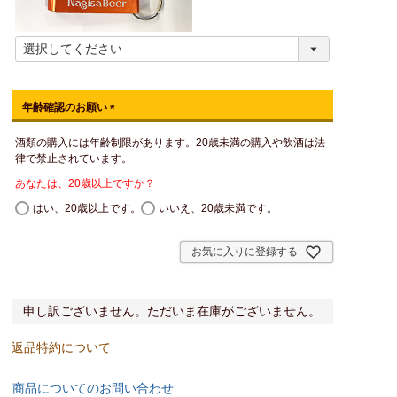
年齢確認のお願い
(
酒類の購入には年齢制限があります。20歳未満の購入や飲酒は法
必
律で禁止されています。
須
)
あなたは、20歳以上ですか？
はい、20歳以上です。
いいえ、20歳未満です。
お気に入りに登録する
申し訳ございません。ただいま在庫がございません。
返品特約について
商品についてのお問い合わせ