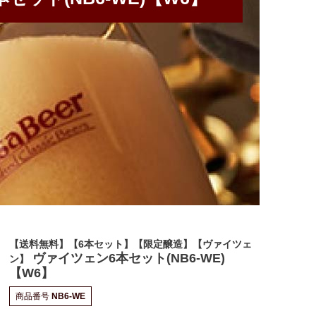
【送料無料】【6本セット】【限定醸造】【ヴァイツェ
ヴァイツェン6本セット(NB6-WE)
ン】
【W6】
商品番号
NB6-WE