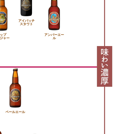
アイパッチ
スタウト
ップ
アンバーエー
ジャー
ル
ペールエール