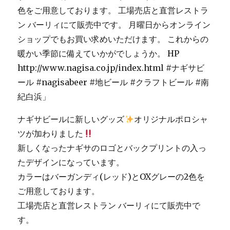
ナギサビールに新しいグッズ
オリジナルポロシャ
ツが加わりました
新しくなったナギサのロゴとバックプリントの入っ
たデザインになっています。
カラーはバーガンディ(レッド)とOXグレーの2色を
ご用意しております。
工場売店と直営レストラン バーリィにて販売中で
す。