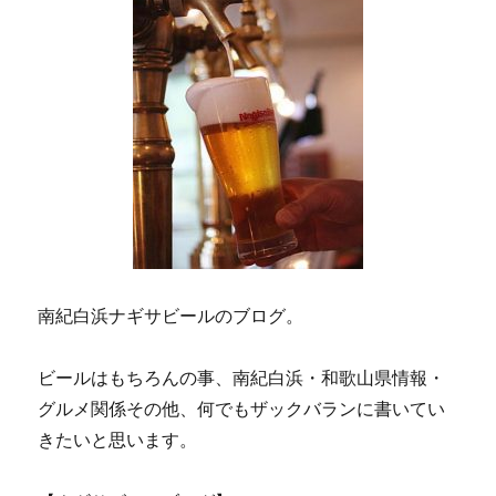
ー
ジ
送
り
南紀白浜ナギサビールのブログ。
ビールはもちろんの事、南紀白浜・和歌山県情報・
グルメ関係その他、何でもザックバランに書いてい
きたいと思います。