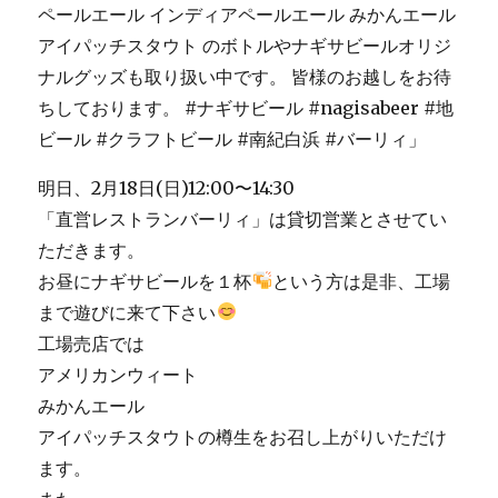
明日、2月18日(日)12:00〜14:30
「直営レストランバーリィ」は貸切営業とさせてい
ただきます。
お昼にナギサビールを１杯
という方は是非、工場
まで遊びに来て下さい
工場売店では
アメリカンウィート
みかんエール
アイパッチスタウトの樽生をお召し上がりいただけ
ます。