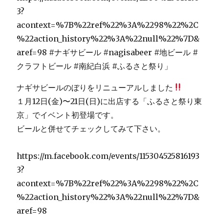
ナギサビールのぼりをリニューアルしました
１月12日(金)〜21日(日)に出店する「ふるさと祭り東
京」でイベント初登場です。
ビールと併せてチェックしてみて下さい。
https://m.facebook.com/events/115304525816193
3?
acontext=%7B%22ref%22%3A%2298%22%2C
%22action_history%22%3A%22null%22%7D&
aref=98