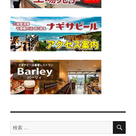
検
検
索
索