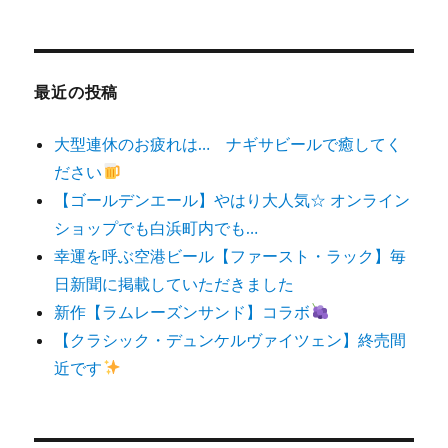
対
象:
最近の投稿
大型連休のお疲れは… ナギサビールで癒してく
ださい
【ゴールデンエール】やはり大人気☆ オンライン
ショップでも白浜町内でも…
幸運を呼ぶ空港ビール【ファースト・ラック】毎
日新聞に掲載していただきました
新作【ラムレーズンサンド】コラボ
【クラシック・デュンケルヴァイツェン】終売間
近です