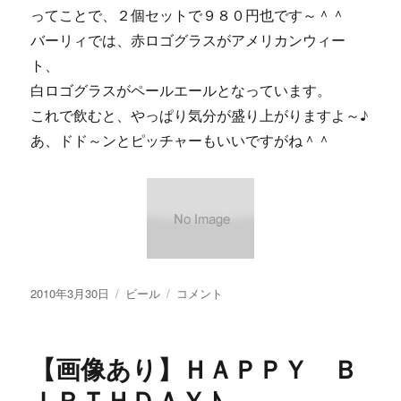
ってことで、２個セットで９８０円也です～＾＾
バーリィでは、赤ロゴグラスがアメリカンウィー
ト、
白ロゴグラスがペールエールとなっています。
これで飲むと、やっぱり気分が盛り上がりますよ～♪
あ、ドド～ンとピッチャーもいいですがね＾＾
投
カ
【画
2010年3月30日
ビール
コメント
稿
テ
像
日:
ゴ
あ
リ
り】
【画像あり】ＨＡＰＰＹ Ｂ
ー
コ
レ
ＩＲＴＨＤＡＹ♪