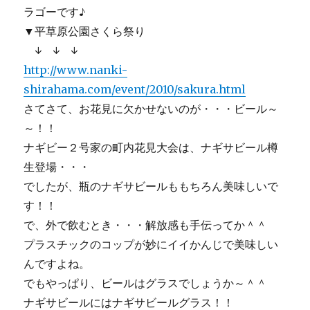
ラゴーです♪
▼平草原公園さくら祭り
↓ ↓ ↓
http://www.nanki-
shirahama.com/event/2010/sakura.html
さてさて、お花見に欠かせないのが・・・ビール～
～！！
ナギビー２号家の町内花見大会は、ナギサビール樽
生登場・・・
でしたが、瓶のナギサビールももちろん美味しいで
す！！
で、外で飲むとき・・・解放感も手伝ってか＾＾
プラスチックのコップが妙にイイかんじで美味しい
んですよね。
でもやっぱり、ビールはグラスでしょうか～＾＾
ナギサビールにはナギサビールグラス！！