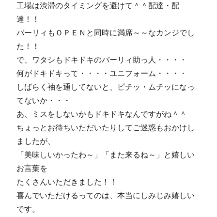
工場は渋滞のタイミングを避けて＾＾配達・配
達！！
バーリィもＯＰＥＮと同時に満席～～なカンジでし
た！！
で、ワタシもドキドキのバーリィ助っ人・・・・
何がドキドキって・・・・ユニフォーム・・・・
しばらく袖を通してないと、ピチッ・ムチッになっ
てないか・・・
あ、ミスをしないかもドキドキなんですがね＾＾
ちょっとお待ちいただいたりしてご迷惑もおかけし
ましたが、
「美味しいかったわ～」「また来るね～」と嬉しい
お言葉を
たくさんいただきました！！
喜んでいただけるってのは、本当にしみじみ嬉しい
です。