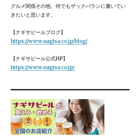
グルメ関係その他、何でもザックバランに書いてい
きたいと思います。
【ナギサビールブログ】
https://www.nagisa.co.jp/blog/
【ナギサビール公式HP】
https://www.nagisa.co.jp/