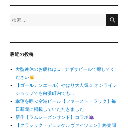
検
検
索
索
対
象:
最近の投稿
大型連休のお疲れは… ナギサビールで癒してく
ださい
【ゴールデンエール】やはり大人気☆ オンライン
ショップでも白浜町内でも…
幸運を呼ぶ空港ビール【ファースト・ラック】毎
日新聞に掲載していただきました
新作【ラムレーズンサンド】コラボ
【クラシック・デュンケルヴァイツェン】終売間