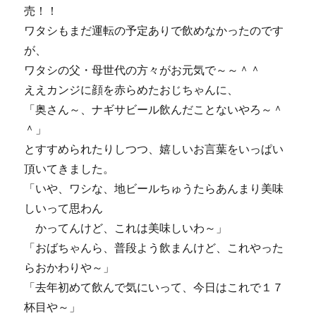
売！！
ワタシもまだ運転の予定ありで飲めなかったのです
が、
ワタシの父・母世代の方々がお元気で～～＾＾
ええカンジに顔を赤らめたおじちゃんに、
「奥さん～、ナギサビール飲んだことないやろ～＾
＾」
とすすめられたりしつつ、嬉しいお言葉をいっぱい
頂いてきました。
「いや、ワシな、地ビールちゅうたらあんまり美味
しいって思わん
かってんけど、これは美味しいわ～」
「おばちゃんら、普段よう飲まんけど、これやった
らおかわりや～」
「去年初めて飲んで気にいって、今日はこれで１７
杯目や～」