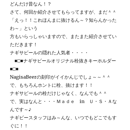
どんだけ昔なん！？
さて、何回か紹介させてもらってますが、まだ＾＾
「えっ！！これほんまに抜けるん～？知らんかった
わ～」という
方もいらっしゃいますので、またまた紹介させてい
ただきます！
ナギサビールの隠れた人気者・・・・
■□■ナギサビールオリジナル栓抜きキーホルダー
■□■
NagisaBeerの刻印がイイかんじでしょ～～＾＾
で、もちろんホントに栓、抜けます！！
ナギサビールの栓だけじゃなく、なんでも＾＾
で、実はなんと・・・Ｍａｄｅ in Ｕ・Ｓ・Ａな
んです～♪
ナギビースタッフはみ～んな、いつでもどこでもす
ぐに！！