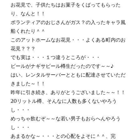
お花見で、子供たちはお菓子をくばってもらった
に
り、なんと！！
ボランティアのおじさんがガス？の入ったキャラ風
船くれたり＾＾
このアットホームなお花見・・・よくある町内のお
花見？？？
でも実は・・・１つ違うところが・・・
ビールがナギサビール樽生だったのです～～♪
はい、レンタルサーバーとともに配達させていただ
きました～！！
昨年に引き続き、ありがとうございました～～！！
20リットル樽、そんなに人数も多くないやろう
し・・・
めっちゃ飲むぞ～～な若い男子もおらへんやろう
し・・・
あまるかな～・・・との心配をよそに＾＾、完