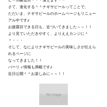
ビール醸造所・・・凍えます＾＾
さて、進化する＾＾ナギサビールってことで、
ただいま、ナギサビールのホームページもリニュー
アル中です♪
お披露目できる日も、近づいてきました～～！！
より見ていただきやすく、よりええカンジに＾
＾・・・
そして、なによりナギサビールの美味しさが伝えら
れるページに
なってきました！！
バーリィ情報も満載です♪
近日公開＾＾お楽しみに～～！！