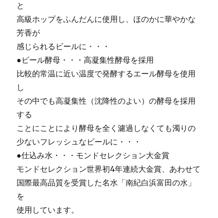
と
高級ホップをふんだんに使用し、ほのかに華やかな
芳香が
感じられるビールに・・・
●ビール酵母・・・高凝集性酵母を採用
比較的常温に近い温度で発酵するエール酵母を使用
し
その中でも高凝集性（沈降性のよい）の酵母を採用
する
ことにことにより酵母を全く濾過しなくても濁りの
少ないフレッシュなビールに・・・
●仕込み水・・・モンドセレクション大金賞
モンドセレクション世界初4年連続大金賞、あわせて
国際最高品質を受賞した名水「南紀白浜富田の水」
を
使用しています。