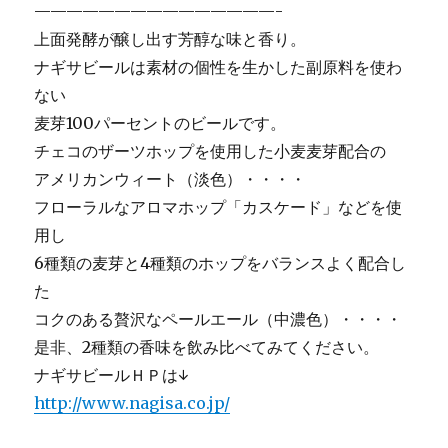
———————————————-
上面発酵が醸し出す芳醇な味と香り。
ナギサビールは素材の個性を生かした副原料を使わ
ない
麦芽100パーセントのビールです。
チェコのザーツホップを使用した小麦麦芽配合の
アメリカンウィート（淡色）・・・・
フローラルなアロマホップ「カスケード」などを使
用し
6種類の麦芽と4種類のホップをバランスよく配合し
た
コクのある贅沢なペールエール（中濃色）・・・・
是非、2種類の香味を飲み比べてみてください。
ナギサビールＨＰは↓
http://www.nagisa.co.jp/