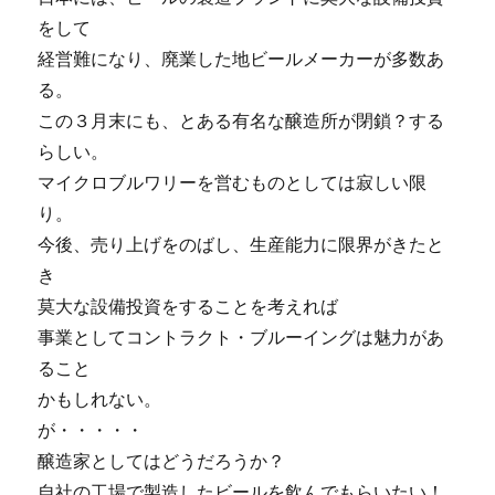
をして
経営難になり、廃業した地ビールメーカーが多数あ
る。
この３月末にも、とある有名な醸造所が閉鎖？する
らしい。
マイクロブルワリーを営むものとしては寂しい限
り。
今後、売り上げをのばし、生産能力に限界がきたと
き
莫大な設備投資をすることを考えれば
事業としてコントラクト・ブルーイングは魅力があ
ること
かもしれない。
が・・・・・
醸造家としてはどうだろうか？
自社の工場で製造したビールを飲んでもらいたい！