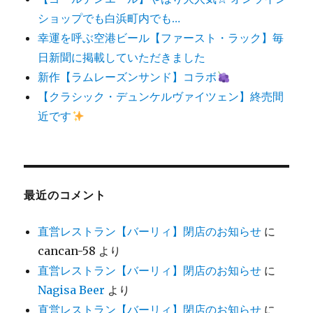
ショップでも白浜町内でも…
幸運を呼ぶ空港ビール【ファースト・ラック】毎
日新聞に掲載していただきました
新作【ラムレーズンサンド】コラボ
【クラシック・デュンケルヴァイツェン】終売間
近です
最近のコメント
直営レストラン【バーリィ】閉店のお知らせ
に
cancan-58
より
直営レストラン【バーリィ】閉店のお知らせ
に
Nagisa Beer
より
直営レストラン【バーリィ】閉店のお知らせ
に