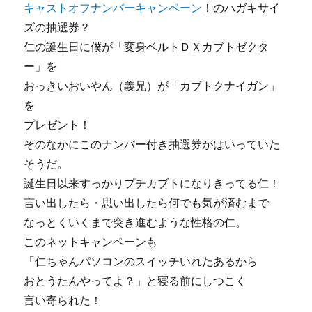
キャストオフナンバーキャンペーン
！のハガキサイ
ズの抽選券？
仁の誕生日に僕が「変身ベルトＤＸカブトゼクタ
ー」を
おっきいおいやん（義兄）が「カブトクナイガン」
を
プレゼント！
そのなかにこのナンバー付き抽選券がはいっていた
そうだ。
誕生日以来すっかりプチカブトになりきってる仁！
言い出したら・思い出したら何でも気が済むまで
なっとくいくまで突き進むような性格の仁。
このネットキャンペーンも
「仁ちゃんパソコンのスイッチいれたあるから
おとうたんやってよ？」と寝る前にしつこく
言い寄られた！