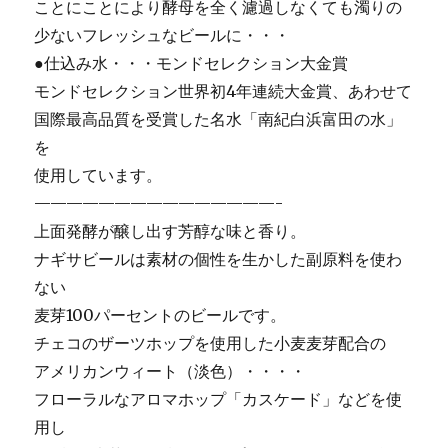
ことにことにより酵母を全く濾過しなくても濁りの
少ないフレッシュなビールに・・・
●仕込み水・・・モンドセレクション大金賞
モンドセレクション世界初4年連続大金賞、あわせて
国際最高品質を受賞した名水「南紀白浜富田の水」
を
使用しています。
———————————————-
上面発酵が醸し出す芳醇な味と香り。
ナギサビールは素材の個性を生かした副原料を使わ
ない
麦芽100パーセントのビールです。
チェコのザーツホップを使用した小麦麦芽配合の
アメリカンウィート（淡色）・・・・
フローラルなアロマホップ「カスケード」などを使
用し