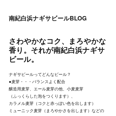
南紀白浜ナギサビールBLOG
さわやかなコク、まろやかな
香り。それが南紀白浜ナギサ
ビール。
ナギサビールってどんなビール？
●麦芽・・・バランスよく配合
醸造用麦芽、エール麦芽の他、小麦麦芽
（ふっくらした泡をつくります）、
カラメル麦芽（コクと赤っぽい色を出します）
ミューニック麦芽（まろやかさを出します）などの