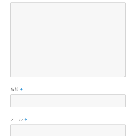
名前
※
メール
※