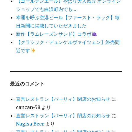
【ゴールデンエール】やはり大人気☆ オンライン
ショップでも白浜町内でも…
幸運を呼ぶ空港ビール【ファースト・ラック】毎
日新聞に掲載していただきました
新作【ラムレーズンサンド】コラボ
【クラシック・デュンケルヴァイツェン】終売間
近です
最近のコメント
直営レストラン【バーリィ】閉店のお知らせ
に
cancan-58
より
直営レストラン【バーリィ】閉店のお知らせ
に
Nagisa Beer
より