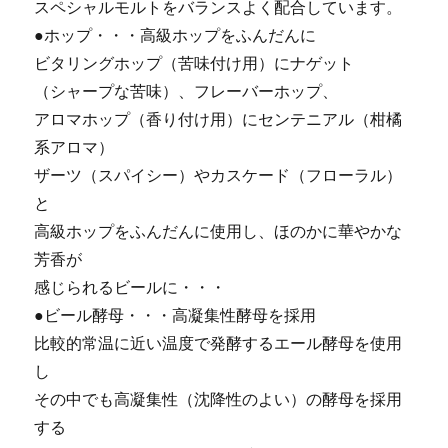
スペシャルモルトをバランスよく配合しています。
●ホップ・・・高級ホップをふんだんに
ビタリングホップ（苦味付け用）にナゲット
（シャープな苦味）、フレーバーホップ、
アロマホップ（香り付け用）にセンテニアル（柑橘
系アロマ）
ザーツ（スパイシー）やカスケード（フローラル）
と
高級ホップをふんだんに使用し、ほのかに華やかな
芳香が
感じられるビールに・・・
●ビール酵母・・・高凝集性酵母を採用
比較的常温に近い温度で発酵するエール酵母を使用
し
その中でも高凝集性（沈降性のよい）の酵母を採用
する