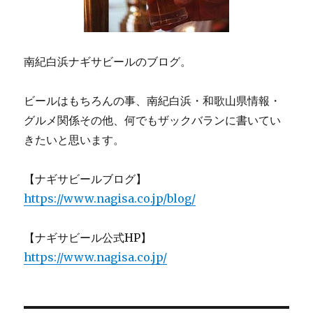
南紀白浜ナギサビールのブログ。
ビールはもちろんの事、南紀白浜・和歌山県情報・
グルメ関係その他、何でもザックバランに書いてい
きたいと思います。
【ナギサビールブログ】
https://www.nagisa.co.jp/blog/
【ナギサビール公式HP】
https://www.nagisa.co.jp/