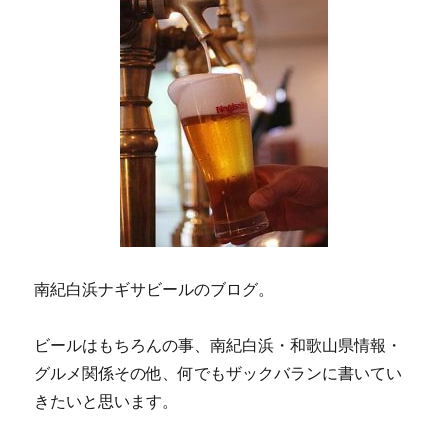
ー
ジ
送
り
南紀白浜ナギサビールのブログ。
ビールはもちろんの事、南紀白浜・和歌山県情報・
グルメ関係その他、何でもザックバランに書いてい
きたいと思います。