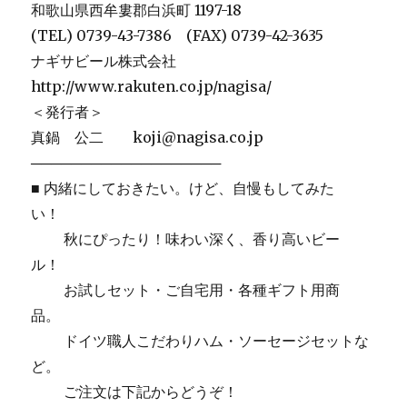
和歌山県西牟婁郡白浜町 1197-18
(TEL) 0739-43-7386 (FAX) 0739-42-3635
ナギサビール株式会社
http://www.rakuten.co.jp/nagisa/
＜発行者＞
真鍋 公二 koji@nagisa.co.jp
───────────────────
■ 内緒にしておきたい。けど、自慢もしてみた
い！
秋にぴったり！味わい深く、香り高いビー
ル！
お試しセット・ご自宅用・各種ギフト用商
品。
ドイツ職人こだわりハム・ソーセージセットな
ど。
ご注文は下記からどうぞ！