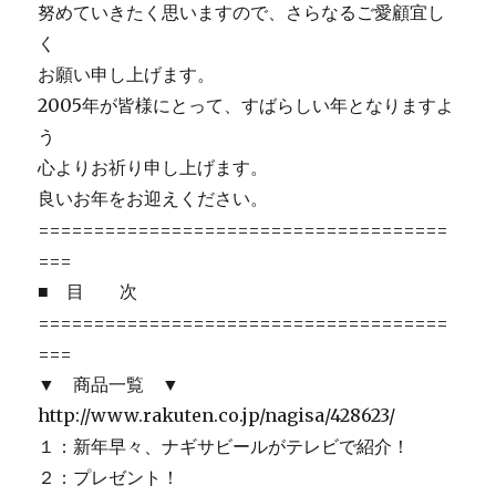
努めていきたく思いますので、さらなるご愛顧宜し
く
お願い申し上げます。
2005年が皆様にとって、すばらしい年となりますよ
う
心よりお祈り申し上げます。
良いお年をお迎えください。
=====================================
===
■ 目 次
=====================================
===
▼ 商品一覧 ▼
http://www.rakuten.co.jp/nagisa/428623/
１：新年早々、ナギサビールがテレビで紹介！
２：プレゼント！