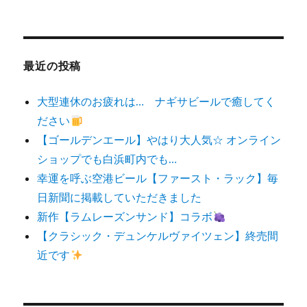
対
象:
最近の投稿
大型連休のお疲れは… ナギサビールで癒してく
ださい
【ゴールデンエール】やはり大人気☆ オンライン
ショップでも白浜町内でも…
幸運を呼ぶ空港ビール【ファースト・ラック】毎
日新聞に掲載していただきました
新作【ラムレーズンサンド】コラボ
【クラシック・デュンケルヴァイツェン】終売間
近です