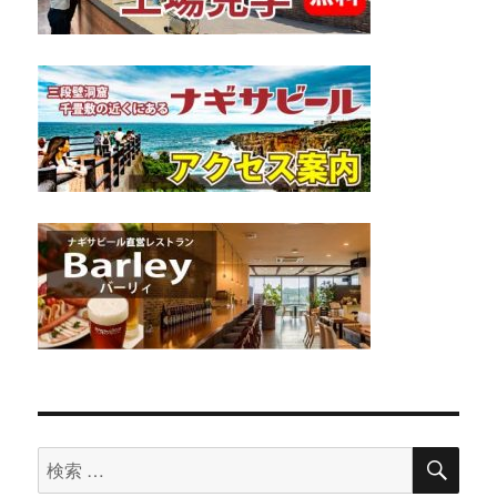
検
検
索
索