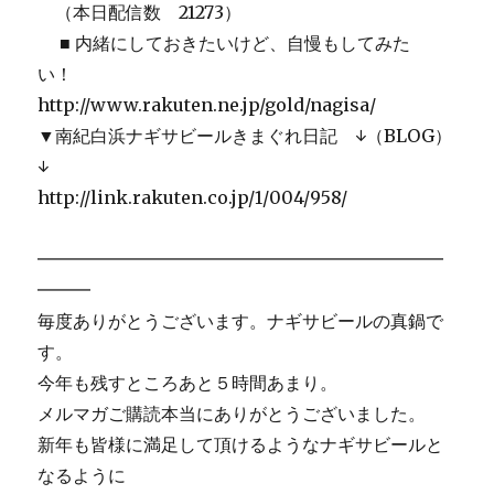
（本日配信数 21273）
■ 内緒にしておきたいけど、自慢もしてみた
い！
http://www.rakuten.ne.jp/gold/nagisa/
▼南紀白浜ナギサビールきまぐれ日記 ↓（BLOG）
↓
http://link.rakuten.co.jp/1/004/958/
━━━━━━━━━━━━━━━━━━━━━━━
━━━
毎度ありがとうございます。ナギサビールの真鍋で
す。
今年も残すところあと５時間あまり。
メルマガご購読本当にありがとうございました。
新年も皆様に満足して頂けるようなナギサビールと
なるように