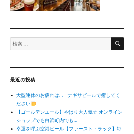
検
検
索
索
対
象:
最近の投稿
大型連休のお疲れは… ナギサビールで癒してく
ださい
【ゴールデンエール】やはり大人気☆ オンライン
ショップでも白浜町内でも…
幸運を呼ぶ空港ビール【ファースト・ラック】毎