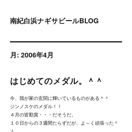
南紀白浜ナギサビールBLOG
月:
2006年4月
はじめてのメダル。＾＾
今、我が家の玄関に輝いているものがある＾＾
ジンノスケのメダル！！
４月の皆勤賞・・・だそうだ。
１０日からの３週間たらずだが、よ～く頑張った＾
＾