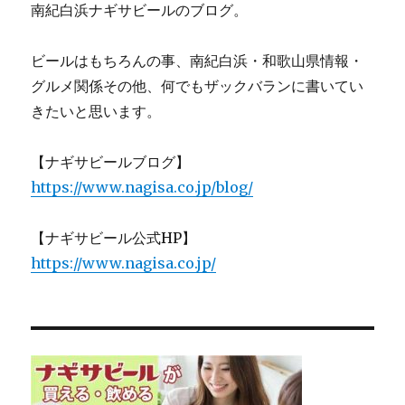
南紀白浜ナギサビールのブログ。
ビールはもちろんの事、南紀白浜・和歌山県情報・
グルメ関係その他、何でもザックバランに書いてい
きたいと思います。
【ナギサビールブログ】
https://www.nagisa.co.jp/blog/
【ナギサビール公式HP】
https://www.nagisa.co.jp/