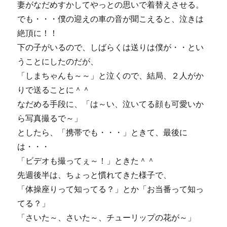
妻がなだめすかしてやっとの思いで着替えさせる。
でも・・・僕の迎えの車の音が聞こえると、泣きは
絶頂に！！
下の子がいるので、しばらくは送りは僕が・・とい
うことにしたのだが、
「しまちゃんも～～」と泣くので、結局、２人がか
りで送ることに＾＾
なだめる手段に、「は～い、泣いてる顔も可愛いか
ら写真撮るで～」
としたら、「携帯でも・・・」ときて、最後に
は・・・
「ビデオも撮ってぇ～！」ときた＾＾
先週後半は、ちょっと慣れてきた様子で、
「体操座りって知ってる？」とか「お当番って知っ
てる？」
「さいた～、さいた～、チューリップの花が～」