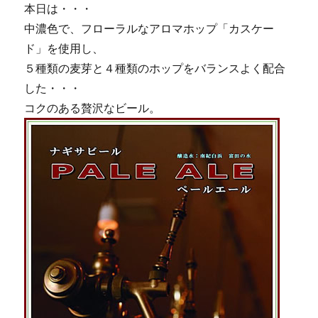
ー
本日は・・・
ル！！
中濃色で、フローラルなアロマホップ「カスケー
に
ド」を使用し、
５種類の麦芽と４種類のホップをバランスよく配合
した・・・
コクのある贅沢なビール。