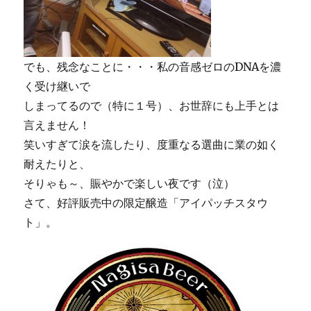
でも、残念なことに・・・私の音感ゼロのDNAを濃
く受け継いで
しまってるので（特に１号）、お世辞にも上手とは
言えません！
笑いすぎて涙を流したり、度重なる選曲に業の如く
耐えたりと、
そりゃも～、賑やかで楽しい夜です（泣）
さて、好評販売中の限定醸造「アイパッチスタウ
ト」。