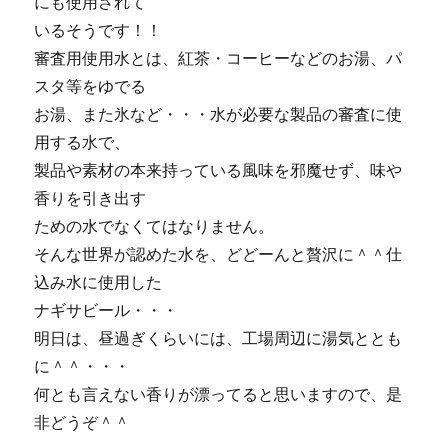
にも使用されて
いるそうです！！
審査用使用水とは、紅茶・コーヒーなどのお湯、パ
スタ等をゆでる
お湯、また氷など・・・水が必要な製品の審査に使
用する水で、
製品や素材の本来持っている風味を邪魔せず、味や
香りを引き出す
ための水でなくてはなりません。
そんな世界が認めた水を、どどーんと贅沢に＾＾仕
込み水に使用した
ナギサビール・・・
明日は、昼過ぎくらいには、工場周辺に湯気ととも
に＾＾・・・
何とも言えない香りが漂ってると思いますので、是
非どうぞ＾＾