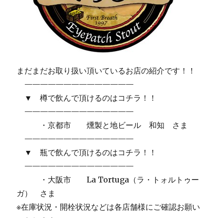
まだまだお取り扱い頂いているお店の紹介です！！
——————————————
▼ 樽で飲んで頂けるのはコチラ！！
——————————————
・京都市 燻製と地ビール 和知 さま
——————————————
▼ 瓶で飲んで頂けるのはコチラ！！
——————————————
・大阪市 La Tortuga（ラ・トォルトゥー
ガ） さま
※在庫状況・開栓状況などは各店舗様にご確認お願い