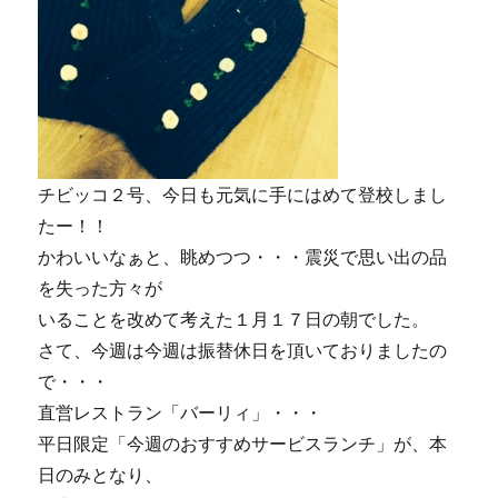
タ
ー
ト！
に
チビッコ２号、今日も元気に手にはめて登校しまし
たー！！
かわいいなぁと、眺めつつ・・・震災で思い出の品
を失った方々が
いることを改めて考えた１月１７日の朝でした。
さて、今週は今週は振替休日を頂いておりましたの
で・・・
直営レストラン「バーリィ」・・・
平日限定「今週のおすすめサービスランチ」が、本
日のみとなり、