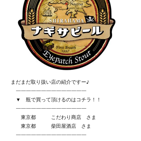
まだまだ取り扱い店の紹介ですー♪
——————————————
▼ 瓶で買って頂けるのはコチラ！！
——————————————
東京都 こだわり商店 さま
東京都 柴田屋酒店 さま
——————————————