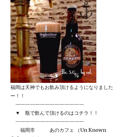
福岡は天神でもお飲み頂けるようになりました
ー！！
——————————————
▼ 瓶で飲んで頂けるのはコチラ！！
——————————————
福岡市 あのカフェ （Un Known