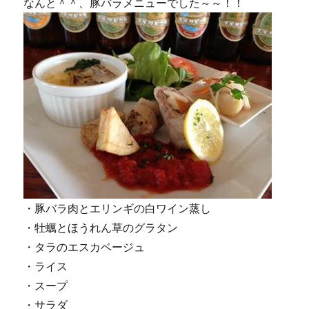
なんと＾＾、豚バラメニューでした～～！！
・豚バラ肉とエリンギの白ワイン蒸し
・牡蠣とほうれん草のグラタン
・タラのエスカベージュ
・ライス
・スープ
・サラダ