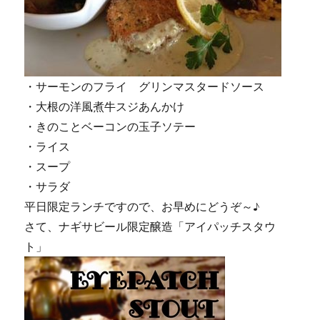
・サーモンのフライ グリンマスタードソース
・大根の洋風煮牛スジあんかけ
・きのことベーコンの玉子ソテー
・ライス
・スープ
・サラダ
平日限定ランチですので、お早めにどうぞ～♪
さて、ナギサビール限定醸造「アイパッチスタウ
ト」