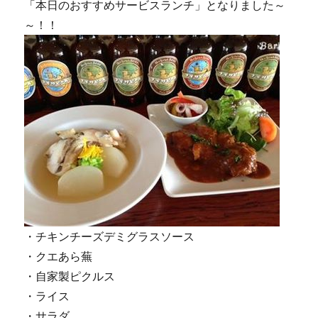
「本日のおすすめサービスランチ」となりました～
～！！
・チキンチーズデミグラスソース
・クエあら蕪
・自家製ピクルス
・ライス
・サラダ