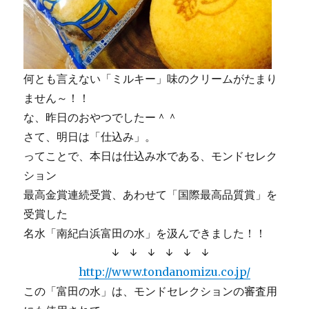
何とも言えない「ミルキー」味のクリームがたまり
ません～！！
な、昨日のおやつでしたー＾＾
さて、明日は「仕込み」。
ってことで、本日は仕込み水である、モンドセレク
ション
最高金賞連続受賞、あわせて「国際最高品質賞」を
受賞した
名水「南紀白浜富田の水」を汲んできました！！
↓ ↓ ↓ ↓ ↓ ↓
http://www.tondanomizu.co.jp/
この「富田の水」は、モンドセレクションの審査用