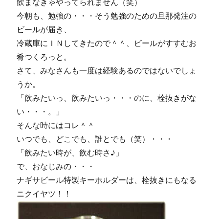
飲まなきゃやってられません（笑）
今朝も、勉強の・・・そう勉強のための旦那発注の
ビールが届き、
冷蔵庫にＩＮしてきたので＾＾、ビールがすすむお
肴つくろっと。
さて、みなさんも一度は経験あるのではないでしょ
うか。
「飲みたいっ、飲みたいっ・・・のに、栓抜きがな
い・・・。」
そんな時にはコレ＾＾
いつでも、どこでも、誰とでも（笑）・・・
「飲みたい時が、飲む時さ♪」
で、おなじみの・・・
ナギサビール特製キーホルダーは、栓抜きにもなる
ニクイヤツ！！