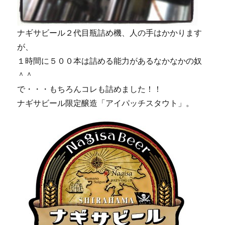
ナギサビール２代目瓶詰め機、人の手はかかります
が、
１時間に５００本は詰める能力があるなかなかの奴
＾＾
で・・・もちろんコレも詰めました！！
ナギサビール限定醸造「アイパッチスタウト」。