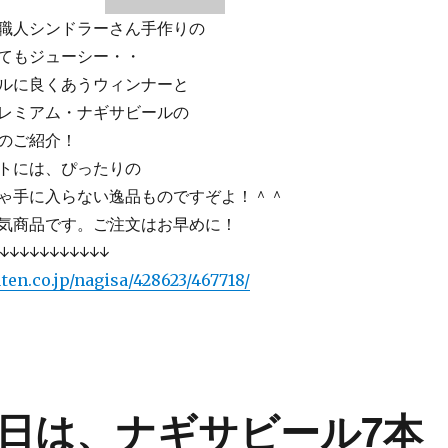
職人シンドラーさん手作りの
てもジューシー・・
ルに良くあうウィンナーと
レミアム・ナギサビールの
のご紹介！
トには、ぴったりの
ゃ手に入らない逸品ものですぞよ！＾＾
気商品です。ご注文はお早めに！
↓↓↓↓↓↓↓↓↓↓↓
ten.co.jp/nagisa/428623/467718/
日は、ナギサビール7本