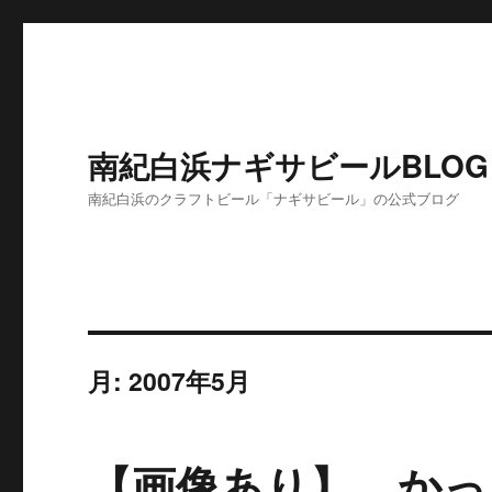
南紀白浜ナギサビールBLOG
南紀白浜のクラフトビール「ナギサビール」の公式ブログ
月:
2007年5月
【画像あり】 かっ