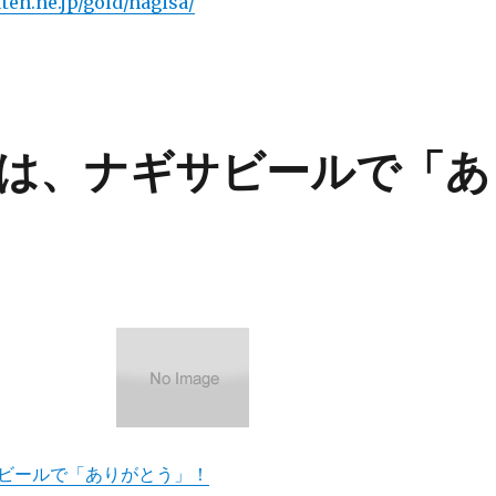
ten.ne.jp/gold/nagisa/
は、ナギサビールで「あ
ビールで「ありがとう」！