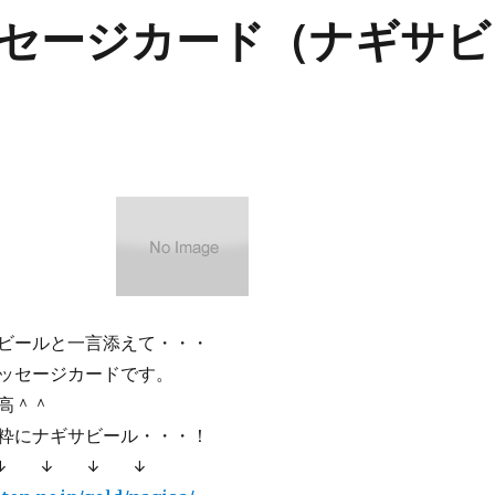
セージカード（ナギサビ
ビールと一言添えて・・・
ッセージカードです。
高＾＾
粋にナギサビール・・・！
↓ ↓ ↓ ↓