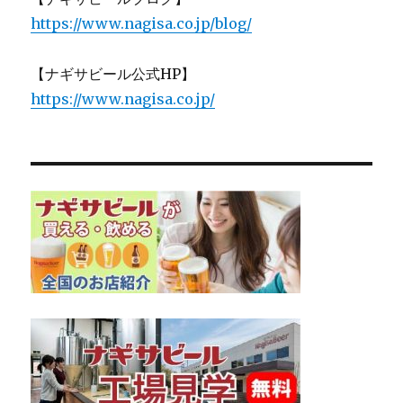
https://www.nagisa.co.jp/blog/
【ナギサビール公式HP】
https://www.nagisa.co.jp/