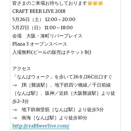
皆さまのご来場お待ちしております
CRAFT BEER LIVE 2018
5月26日（土） 12:00～20:00
5月27日（日） 11:00～18:00
会場 大阪・湊町リバープレイス
Plaza 3 オープンスペース
入場無料(ビールの販売はチケット制)
アクセス
「なんばウォーク」を歩いて26Ｂ/26C出口すぐ
→ JR［難波駅］、地下鉄四ツ橋線／千日前線
［なんば駅］、阪神／近鉄［大阪難波駅］より徒
歩2~3分
→ 地下鉄御堂筋［なんば駅］より徒歩5分
→ 南海［なんば駅］より徒歩10分
http://craftbeerlive.com/