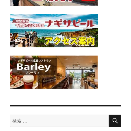
検
検
索
索