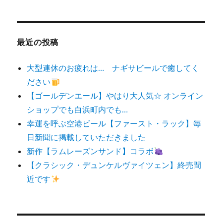
対
象:
最近の投稿
大型連休のお疲れは… ナギサビールで癒してく
ださい
【ゴールデンエール】やはり大人気☆ オンライン
ショップでも白浜町内でも…
幸運を呼ぶ空港ビール【ファースト・ラック】毎
日新聞に掲載していただきました
新作【ラムレーズンサンド】コラボ
【クラシック・デュンケルヴァイツェン】終売間
近です