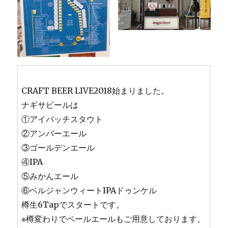
CRAFT BEER LIVE2018始まりました。
ナギサビールは
①アイパッチスタウト
②アンバーエール
③ゴールデンエール
④IPA
⑤みかんエール
⑥ベルジャンウィートIPAドゥンケル
樽生6Tapでスタートです。
※樽変わりでペールエールもご用意しております。