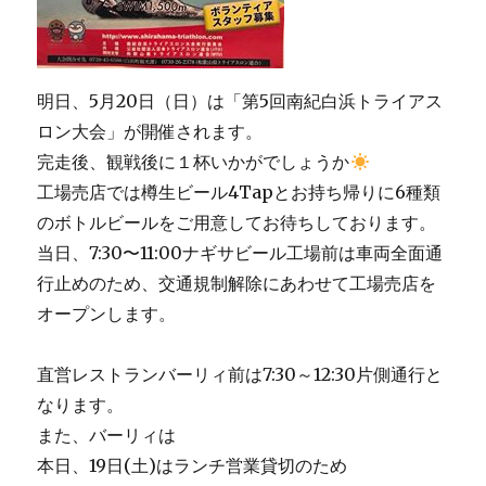
明日、5月20日（日）は「第5回南紀白浜トライアス
ロン大会」が開催されます。
完走後、観戦後に１杯いかがでしょうか
工場売店では樽生ビール4Tapとお持ち帰りに6種類
のボトルビールをご用意してお待ちしております。
当日、7:30〜11:00ナギサビール工場前は車両全面通
行止めのため、交通規制解除にあわせて工場売店を
オープンします。
直営レストランバーリィ前は7:30～12:30片側通行と
なります。
また、バーリィは
本日、19日(土)はランチ営業貸切のため