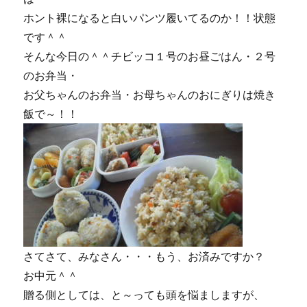
沢
ホント裸になると白いパンツ履いてるのか！！状態
に。
に
です＾＾
そんな今日の＾＾チビッコ１号のお昼ごはん・２号
のお弁当・
お父ちゃんのお弁当・お母ちゃんのおにぎりは焼き
飯で～！！
さてさて、みなさん・・・もう、お済みですか？
お中元＾＾
贈る側としては、と～っても頭を悩ましますが、