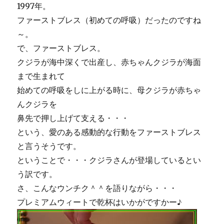
1997年。
ファーストブレス（初めての呼吸）だったのですね
～。
で、ファーストブレス。
クジラが海中深くで出産し、赤ちゃんクジラが海面
まで生まれて
始めての呼吸をしに上がる時に、母クジラが赤ちゃ
んクジラを
鼻先で押し上げて支える・・・
という、愛のある感動的な行動をファーストブレス
と言うそうです。
ということで・・・クジラさんが登場しているとい
う訳です。
さ、こんなウンチク＾＾を語りながら・・・
プレミアムウィートで乾杯はいかがですかー♪