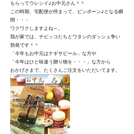
もらってウレシイ♪お中元さん＾＾
この時期、宅配便が停まって、ピンポーン♪となる瞬
間・・・
ワクワクしますよね～。
我が家では、チビッコたちとワタシのダッシュ争い
勃発です＾＾
「今年もお中元はナギサビール」な方や
「今年はひと味違う贈り物を・・・」な方から
おかげさまで、たくさんご注文をいただいてます。