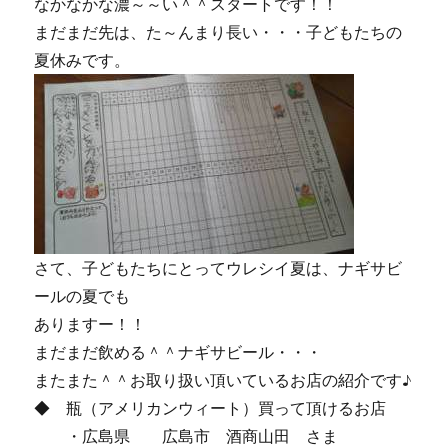
なかなかな濃～～い＾＾スタートです！！
まだまだ先は、た～んまり長い・・・子どもたちの
夏休みです。
さて、子どもたちにとってウレシイ夏は、ナギサビ
ールの夏でも
ありますー！！
まだまだ飲める＾＾ナギサビール・・・
またまた＾＾お取り扱い頂いているお店の紹介です♪
◆ 瓶（アメリカンウィート）買って頂けるお店
・広島県 広島市 酒商山田 さま