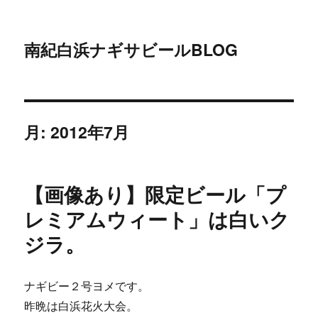
南紀白浜ナギサビールBLOG
月:
2012年7月
【画像あり】限定ビール「プ
レミアムウィート」は白いク
ジラ。
ナギビー２号ヨメです。
昨晩は白浜花火大会。