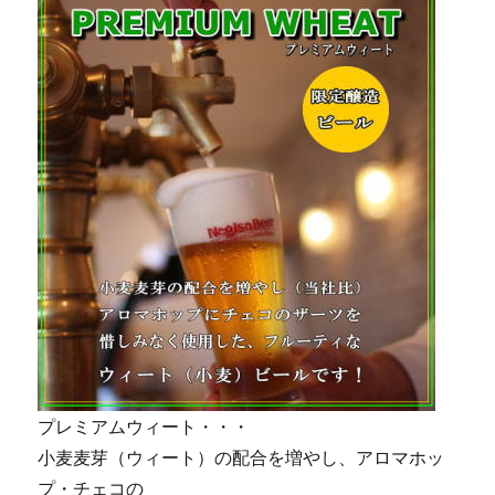
プレミアムウィート・・・
小麦麦芽（ウィート）の配合を増やし、アロマホッ
プ・チェコの