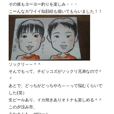
その後もヨーヨー釣りを楽しみ・・・
こーんなカワイイ似顔絵も描いてもらいました！！
ソックリ～～＾＾
そんでもって、チビッコズがソックリ兄弟なので＾
＾
あとで、どっちがどっちやろ～～って悩むくらいで
した(笑）
生ビールあり、イカ焼きありオトナも楽しめる＾＾
この夕涼み市、