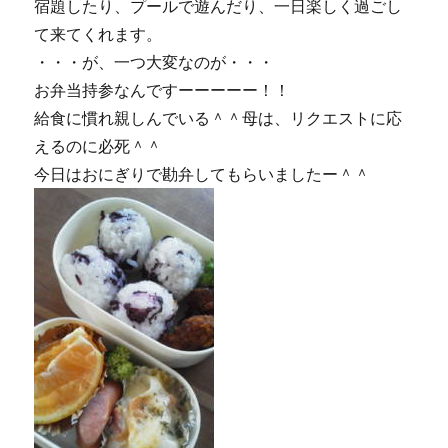
宿題したり、プールで遊んだり、一日楽しく過ごし
て来てくれます。
・・・が、一つ大変なのが・・・
お弁当持参なんですーーーーー！！
給食に慣れ親しんでいる＾＾母は、リクエストに応
えるのに必死＾＾
今日はおにぎりで勘弁してもらいましたー＾＾