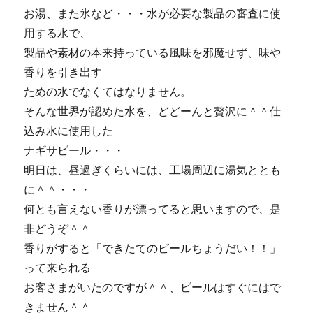
お湯、また氷など・・・水が必要な製品の審査に使
用する水で、
製品や素材の本来持っている風味を邪魔せず、味や
香りを引き出す
ための水でなくてはなりません。
そんな世界が認めた水を、どどーんと贅沢に＾＾仕
込み水に使用した
ナギサビール・・・
明日は、昼過ぎくらいには、工場周辺に湯気ととも
に＾＾・・・
何とも言えない香りが漂ってると思いますので、是
非どうぞ＾＾
香りがすると「できたてのビールちょうだい！！」
って来られる
お客さまがいたのですが＾＾、ビールはすぐにはで
きません＾＾