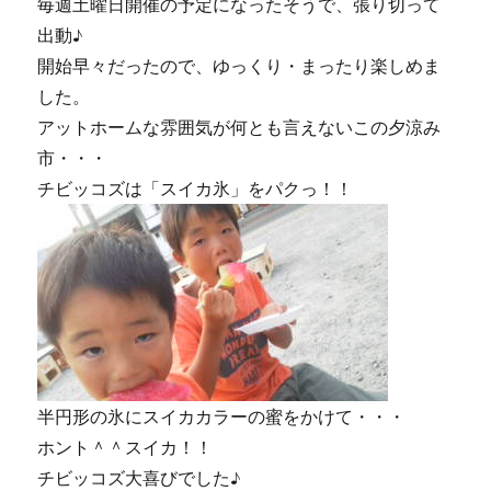
毎週土曜日開催の予定になったそうで、張り切って
出動♪
開始早々だったので、ゆっくり・まったり楽しめま
した。
アットホームな雰囲気が何とも言えないこの夕涼み
市・・・
チビッコズは「スイカ氷」をパクっ！！
半円形の氷にスイカカラーの蜜をかけて・・・
ホント＾＾スイカ！！
チビッコズ大喜びでした♪