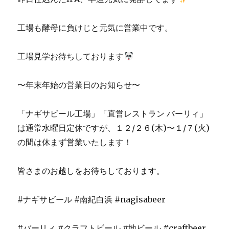
工場も酵母に負けじと元気に営業中です。
工場見学お待ちしております
〜年末年始の営業日のお知らせ〜
「ナギサビール工場」「直営レストラン バーリィ」
は通常水曜日定休ですが、１２/２６(木)〜１/７(火)
の間は休まず営業いたします！
皆さまのお越しをお待ちしております。
#ナギサビール #南紀白浜 #nagisabeer
#バーリィ #クラフトビール #地ビール #craftbeer