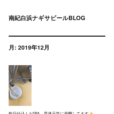
南紀白浜ナギサビールBLOG
月:
2019年12月
昨日仕込んだIPA、早速元気に発酵してます