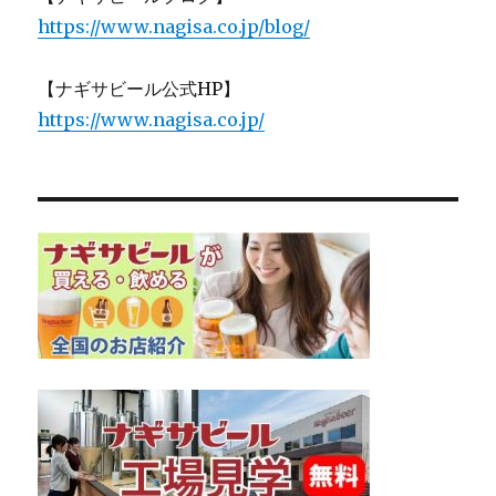
https://www.nagisa.co.jp/blog/
【ナギサビール公式HP】
https://www.nagisa.co.jp/