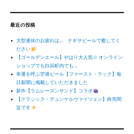
対
象:
最近の投稿
大型連休のお疲れは… ナギサビールで癒してく
ださい
【ゴールデンエール】やはり大人気☆ オンライン
ショップでも白浜町内でも…
幸運を呼ぶ空港ビール【ファースト・ラック】毎
日新聞に掲載していただきました
新作【ラムレーズンサンド】コラボ
【クラシック・デュンケルヴァイツェン】終売間
近です