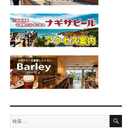
検
検
索
索