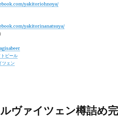
cebook.com/yakitoriohnoya/
cebook.com/yakitorinanatsuya/
）
agisabeer
フトビール
イツェン
ルヴァイツェン樽詰め