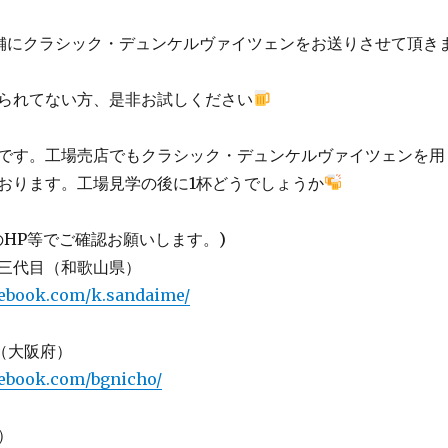
舗にクラシック・デュンケルヴァイツェンをお送りさせて頂き
られてない方、是非お試しください
です。工場売店でもクラシック・デュンケルヴァイツェンを用
おります。工場見学の後に1杯どうでしょうか
のHP等でご確認お願いします。)
三代目（和歌山県）
cebook.com/k.sandaime/
on（大阪府）
cebook.com/bgnicho/
）