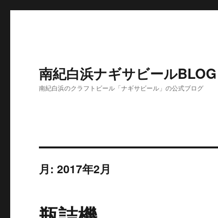
南紀白浜ナギサビールBLOG
南紀白浜のクラフトビール「ナギサビール」の公式ブログ
月:
2017年2月
瓶詰機