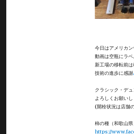
今日はアメリカン
動画は空瓶にラベ
新工場の移転前は
技術の進歩に感謝
クラシック・デュ
よろしくお願いし
(開栓状況は店舗
柿の種（和歌山県
https://www.