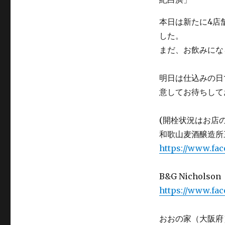
本日は新たに4店
した。
まだ、お飲みにな
明日は仕込みの日
意してお待ちして
(開栓状況はお店
和歌山麦酒醸造所
https://www.fa
B&G Nichols
https://www.fa
おおの家（大阪府