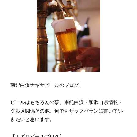
ー
ジ
送
り
南紀白浜ナギサビールのブログ。
ビールはもちろんの事、南紀白浜・和歌山県情報・
グルメ関係その他、何でもザックバランに書いてい
きたいと思います。
【ナギサビールブログ】