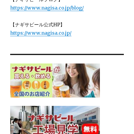
https://www.nagisa.co.jp/blog/
【ナギサビール公式HP】
https://www.nagisa.co.jp/