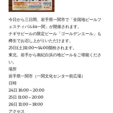
出
店
し
今日から三日間、岩手県一関市で「全国地ビールフ
ま
す。
ェスティバルin一関」が開催されます。
に
ナギサビールの限定ビール「ゴールデンエール」も
樽生でお召し上がりいただけます。
25日(土)11:00〜14:00開栓されます。
東北、岩手から南紀白浜の地ビールをご堪能くださ
い。
場所
岩手県一関市（一関文化センター前広場）
日時
24日 16:00～20:00
25日 11:00～20:00
26日 11:00～18:00
アクセス