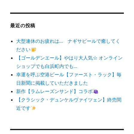
対
象:
最近の投稿
大型連休のお疲れは… ナギサビールで癒してく
ださい
【ゴールデンエール】やはり大人気☆ オンライン
ショップでも白浜町内でも…
幸運を呼ぶ空港ビール【ファースト・ラック】毎
日新聞に掲載していただきました
新作【ラムレーズンサンド】コラボ
【クラシック・デュンケルヴァイツェン】終売間
近です