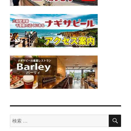
検
検
索
索