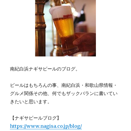
南紀白浜ナギサビールのブログ。
ビールはもちろんの事、南紀白浜・和歌山県情報・
グルメ関係その他、何でもザックバランに書いてい
きたいと思います。
【ナギサビールブログ】
https://www.nagisa.co.jp/blog/