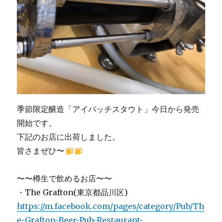
季節限定醸造「アイパッチスタウト」今日から発売
開始です。
下記のお店に出荷しました。
皆さまぜひ〜
〜〜樽生で飲めるお店〜〜
・The Grafton(東京都品川区)
https://m.facebook.com/pages/category/Pub/Th
e-Grafton-Beer-Pub-Restaurant-