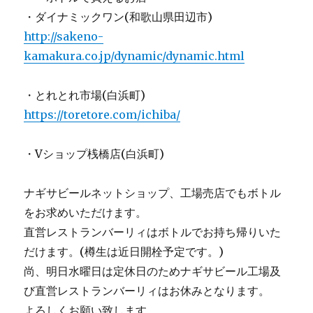
・ダイナミックワン(和歌山県田辺市)
http://sakeno-
kamakura.co.jp/dynamic/dynamic.html
・とれとれ市場(白浜町)
https://toretore.com/ichiba/
・Vショップ桟橋店(白浜町)
ナギサビールネットショップ、工場売店でもボトル
をお求めいただけます。
直営レストランバーリィはボトルでお持ち帰りいた
だけます。(樽生は近日開栓予定です。)
尚、明日水曜日は定休日のためナギサビール工場及
び直営レストランバーリィはお休みとなります。
よろしくお願い致します。