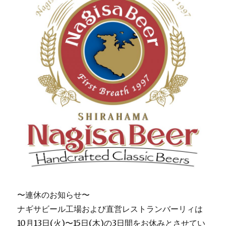
〜連休のお知らせ〜
ナギサビール工場および直営レストランバーリィは
10月13日(火)〜15日(木)の3日間をお休みとさせてい