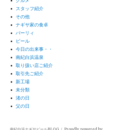
グルメ
スタッフ紹介
その他
ナギサ家の食卓
バーリィ
ビール
今日の出来事・・
南紀白浜温泉
取り扱い店ご紹介
取引先ご紹介
新工場
未分類
渚の日
父の日
南紀白浜ナギサビールBLOG
Proudly powered by