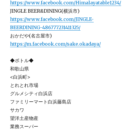
https://www.facebook.com/Himalayatable1234/
JINGLE BEER&DINING(横浜市)
https://www.facebook.com/JINGLE-
BEERDINING-486777231411325/
おかだや(名古屋市)
https://m.facebook.com/sake.okadaya/
◆ボトル◆
和歌山県
<白浜町>
とれとれ市場
グルメシティ白浜店
ファミリーマート白浜藤島店
サカワ
望洋土産物産
業務スーパー