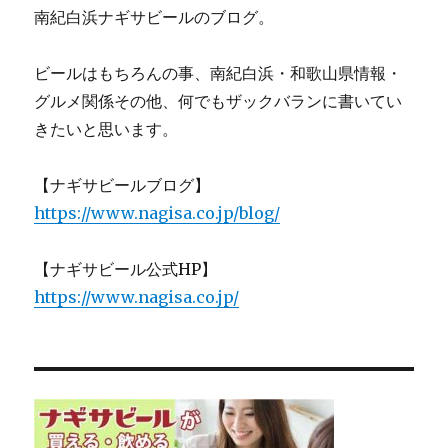
南紀白浜ナギサビールのブログ。
ビールはもちろんの事、南紀白浜・和歌山県情報・
グルメ関係その他、何でもザックバランに書いてい
きたいと思います。
【ナギサビールブログ】
https://www.nagisa.co.jp/blog/
【ナギサビール公式HP】
https://www.nagisa.co.jp/