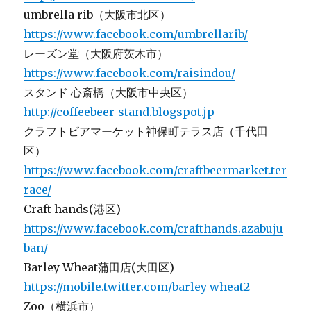
umbrella rib（大阪市北区）
https://www.facebook.com/umbrellarib/
レーズン堂（大阪府茨木市）
https://www.facebook.com/raisindou/
スタンド 心斎橋（大阪市中央区）
http://coffeebeer-stand.blogspot.jp
クラフトビアマーケット神保町テラス店（千代田
区）
https://www.facebook.com/craftbeermarket.ter
race/
Craft hands(港区)
https://www.facebook.com/crafthands.azabuju
ban/
Barley Wheat蒲田店(大田区)
https://mobile.twitter.com/barley_wheat2
Zoo（横浜市）