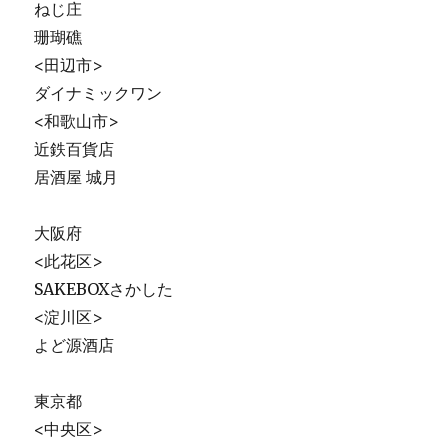
ねじ庄
珊瑚礁
<田辺市>
ダイナミックワン
<和歌山市>
近鉄百貨店
居酒屋 城月
大阪府
<此花区>
SAKEBOXさかした
<淀川区>
よど源酒店
東京都
<中央区>