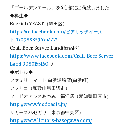
「ゴールデンエール」を6店舗に出荷致しました。
◆樽生◆
Beerich YEAST（墨田区）
https://m.facebook.com/ビアリッチイース
ト-170988839675447/
Craft Beer Server Land(新宿区)
https://www.facebook.com/Craft-Beer-Server-
Land-3080155160
…/
◆ボトル◆
ファミリーマート 白浜湯崎店(白浜町)
アプリコ（和歌山県田辺市）
フードオアシスあつみ 福江店（愛知県田原市）
http://www.foodoasis.jp/
リカーズハセガワ（東京都中央区）
http://www.liquors-hasegawa.com/