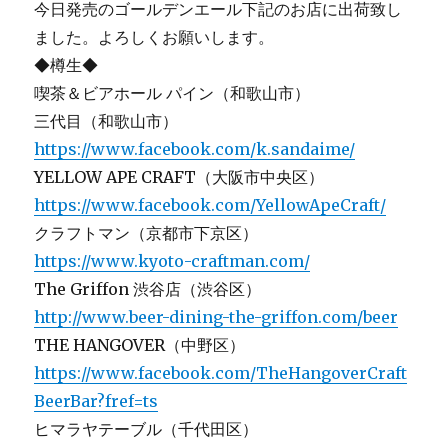
今日発売のゴールデンエール下記のお店に出荷致し
ました。よろしくお願いします。
◆樽生◆
喫茶＆ビアホール パイン（和歌山市）
三代目（和歌山市）
https://www.facebook.com/k.sandaime/
YELLOW APE CRAFT（大阪市中央区）
https://www.facebook.com/YellowApeCraft/
クラフトマン（京都市下京区）
https://www.kyoto-craftman.com/
The Griffon 渋谷店（渋谷区）
http://www.beer-dining-the-griffon.com/beer
THE HANGOVER（中野区）
https://www.facebook.com/TheHangoverCraft
BeerBar?fref=ts
ヒマラヤテーブル（千代田区）