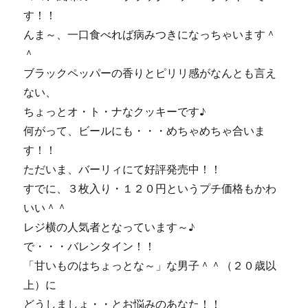
す！！
んま～、一口食べれば病みつきになっちゃいます＾
＾
ブラックペッパーの香りとピリリ感がなんとも言え
ない、
ちょっとオ・ト・ナなクッキーです♪
何がって、ビールにも・・・めちゃめちゃ合いま
す！！
ただいま、バーリィにて好評発売中！！
すでに、３枚入り・１２０円というプチ価格もかわ
いい＾＾
レジ横の人気者となっています～♪
で・・・バレンタイン！！
「甘いものはちょっとな～」な男子＾＾（２０歳以
上）に
どうしましょ・・とお悩みのあなた！！