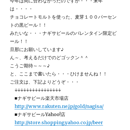
今年は間に合わなかったのですが・・・来年
は・・・・
チョコレートモルトを使った、麦芽１００パーセン
トの黒ビール！！
みたいな・・・ナギサビールのバレンタイン限定ビ
ール！！
旦那にお願いしています♪
ん～、考えるだけでのどゴックン＾＾
こうご期待～～～♪
と、ここまで書いたら・・・ひけませんね！！
ご注文は、下記よりどうぞ・・・
↓↓↓↓↓↓↓↓↓↓↓↓↓↓↓↓
■ナギサビール楽天市場店
http://www.rakuten.ne.jp/gold/nagisa/
■ナギサビールYahoo!店
http://store.shopping.yahoo.co.jp/beer