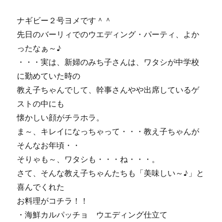
ら・・・
♪
ナギビー２号ヨメです＾＾
に
先日のバーリィでのウエディング・パーティ、よか
ったなぁ～♪
・・・実は、新婦のみち子さんは、ワタシが中学校
に勤めていた時の
教え子ちゃんでして、幹事さんやや出席しているゲ
ストの中にも
懐かしい顔がチラホラ。
ま～、キレイになっちゃって・・・教え子ちゃんが
そんなお年頃・・
そりゃも～、ワタシも・・・ね・・・。
さて、そんな教え子ちゃんたちも「美味しい～♪」と
喜んでくれた
お料理がコチラ！！
・海鮮カルパッチョ ウエディング仕立て