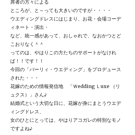
席者の方々による
ところが、と～っても大きいのですが・・・・
ウエディングドレスにはじまり、お花・会場コーデ
ィネート・演出・
など、統一感があって、おしゃれで、なおかつとど
こおりなく＾＾
ってのは、やはりこの方たちのサポートがなけれ
ば！！です！！
今回の「バーリィ・ウエディング」をプロデュース
された・・・
花嫁のための情報発信地 「Ｗedding Ｌuxe （リ
ュクス）」さん♪
結婚式という大切な日に、花嫁が身にまとうウエデ
ィングドレス、
女のひとにとっては、やはりアコガレの特別なモノ
ですよね♪