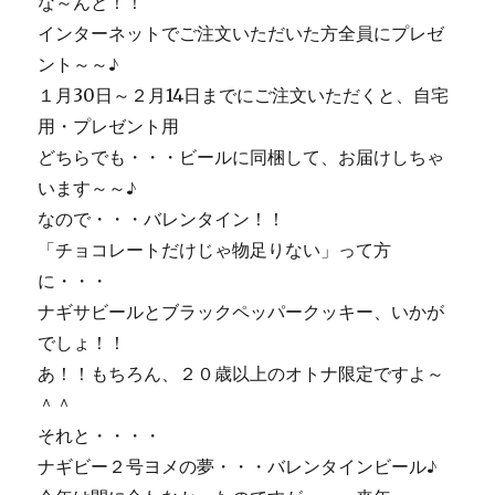
な～んと！！
インターネットでご注文いただいた方全員にプレゼ
ント～～♪
１月30日～２月14日までにご注文いただくと、自宅
用・プレゼント用
どちらでも・・・ビールに同梱して、お届けしちゃ
います～～♪
なので・・・バレンタイン！！
「チョコレートだけじゃ物足りない」って方
に・・・
ナギサビールとブラックペッパークッキー、いかが
でしょ！！
あ！！もちろん、２０歳以上のオトナ限定ですよ～
＾＾
それと・・・・
ナギビー２号ヨメの夢・・・バレンタインビール♪