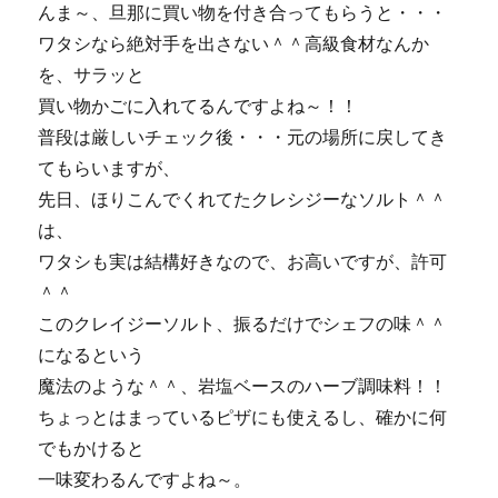
んま～、旦那に買い物を付き合ってもらうと・・・
ワタシなら絶対手を出さない＾＾高級食材なんか
を、サラッと
買い物かごに入れてるんですよね～！！
普段は厳しいチェック後・・・元の場所に戻してき
てもらいますが、
先日、ほりこんでくれてたクレシジーなソルト＾＾
は、
ワタシも実は結構好きなので、お高いですが、許可
＾＾
このクレイジーソルト、振るだけでシェフの味＾＾
になるという
魔法のような＾＾、岩塩ベースのハーブ調味料！！
ちょっとはまっているピザにも使えるし、確かに何
でもかけると
一味変わるんですよね～。