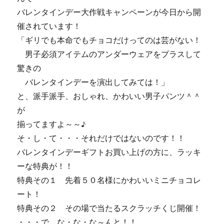
バレンタインデー大作戦キャンペーンが今日から開
催されています！
「ギリでも本命でもチョコだけってのは芸がない！
男子必須アイテムのアンダーウェアをプラスして
驚きの
バレンタインデーを演出してみては！」
と、派手派手、おしゃれ、かわいい男子パンツ＾＾
が
揃ってますよ～～♪
そ・し・て・・・それだけではないのです！！
バレンタインデーギフトお買い上げの方に、ラッキ
ーな特典が！！
特典その１ 先着５０名様にかわいいミニチョコレ
ート！
特典その２ その場で当たるスクラッチくじ開催！
・・・で、な・な・な～んと！！