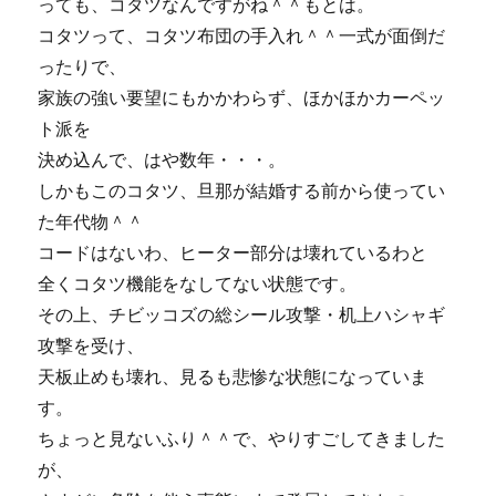
っても、コタツなんですがね＾＾もとは。
コタツって、コタツ布団の手入れ＾＾一式が面倒だ
ったりで、
家族の強い要望にもかかわらず、ほかほかカーペッ
ト派を
決め込んで、はや数年・・・。
しかもこのコタツ、旦那が結婚する前から使ってい
た年代物＾＾
コードはないわ、ヒーター部分は壊れているわと
全くコタツ機能をなしてない状態です。
その上、チビッコズの総シール攻撃・机上ハシャギ
攻撃を受け、
天板止めも壊れ、見るも悲惨な状態になっていま
す。
ちょっと見ないふり＾＾で、やりすごしてきました
が、