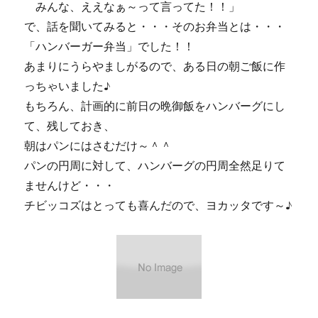
みんな、ええなぁ～って言ってた！！」
ン
で、話を聞いてみると・・・そのお弁当とは・・・
ト
～
「ハンバーガー弁当」でした！！
～
あまりにうらやましがるので、ある日の朝ご飯に作
♪
っちゃいました♪
に
もちろん、計画的に前日の晩御飯をハンバーグにし
て、残しておき、
朝はパンにはさむだけ～＾＾
パンの円周に対して、ハンバーグの円周全然足りて
ませんけど・・・
チビッコズはとっても喜んだので、ヨカッタです～♪