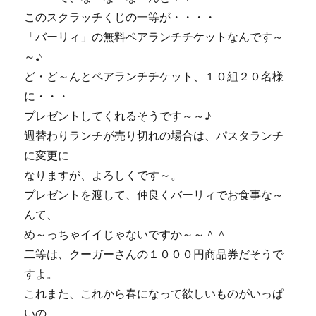
このスクラッチくじの一等が・・・・
「バーリィ」の無料ペアランチチケットなんです～
～♪
ど・ど～んとペアランチチケット、１０組２０名様
に・・・
プレゼントしてくれるそうです～～♪
週替わりランチが売り切れの場合は、パスタランチ
に変更に
なりますが、よろしくです～。
プレゼントを渡して、仲良くバーリィでお食事な～
んて、
め～っちゃイイじゃないですか～～＾＾
二等は、クーガーさんの１０００円商品券だそうで
すよ。
これまた、これから春になって欲しいものがいっぱ
いの