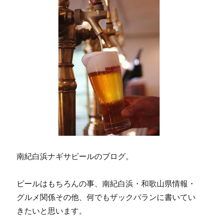
ペ
♪
に
ー
ジ
送
り
南紀白浜ナギサビールのブログ。
ビールはもちろんの事、南紀白浜・和歌山県情報・
グルメ関係その他、何でもザックバランに書いてい
きたいと思います。