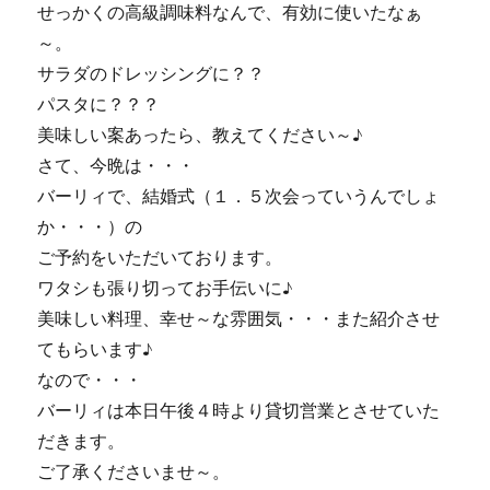
せっかくの高級調味料なんで、有効に使いたなぁ
～。
サラダのドレッシングに？？
パスタに？？？
美味しい案あったら、教えてください～♪
さて、今晩は・・・
バーリィで、結婚式（１．５次会っていうんでしょ
か・・・）の
ご予約をいただいております。
ワタシも張り切ってお手伝いに♪
美味しい料理、幸せ～な雰囲気・・・また紹介させ
てもらいます♪
なので・・・
バーリィは本日午後４時より貸切営業とさせていた
だきます。
ご了承くださいませ～。