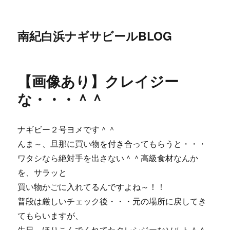
南紀白浜ナギサビールBLOG
【画像あり】クレイジー
な・・・＾＾
ナギビー２号ヨメです＾＾
んま～、旦那に買い物を付き合ってもらうと・・・
ワタシなら絶対手を出さない＾＾高級食材なんか
を、サラッと
買い物かごに入れてるんですよね～！！
普段は厳しいチェック後・・・元の場所に戻してき
てもらいますが、