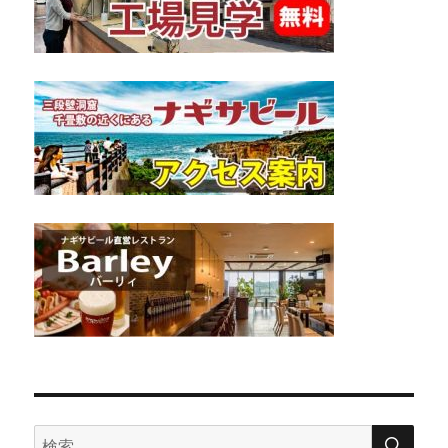
検
検
索