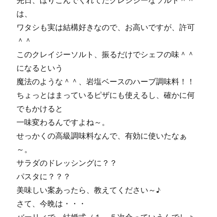
先日、ほりこんでくれてたクレシジーなソルト＾＾
は、
ワタシも実は結構好きなので、お高いですが、許可
＾＾
このクレイジーソルト、振るだけでシェフの味＾＾
になるという
魔法のような＾＾、岩塩ベースのハーブ調味料！！
ちょっとはまっているピザにも使えるし、確かに何
でもかけると
一味変わるんですよね～。
せっかくの高級調味料なんで、有効に使いたなぁ
～。
サラダのドレッシングに？？
パスタに？？？
美味しい案あったら、教えてください～♪
さて、今晩は・・・