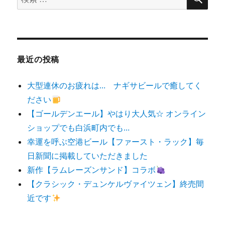
索
対
象:
最近の投稿
大型連休のお疲れは… ナギサビールで癒してく
ださい
【ゴールデンエール】やはり大人気☆ オンライン
ショップでも白浜町内でも…
幸運を呼ぶ空港ビール【ファースト・ラック】毎
日新聞に掲載していただきました
新作【ラムレーズンサンド】コラボ
【クラシック・デュンケルヴァイツェン】終売間
近です