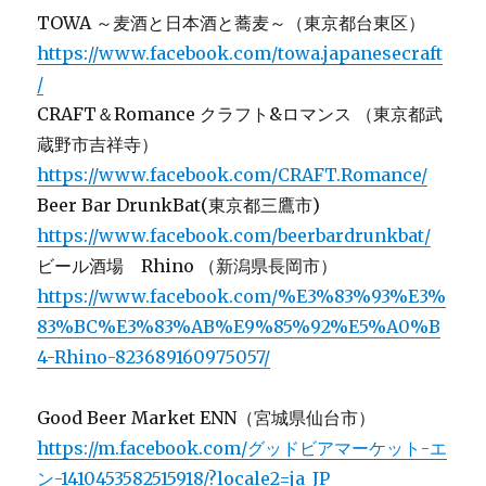
TOWA ～麦酒と日本酒と蕎麦～（東京都台東区）
https://www.facebook.com/towa.japanesecraft
/
CRAFT＆Romance クラフト&ロマンス （東京都武
蔵野市吉祥寺）
https://www.facebook.com/CRAFT.Romance/
Beer Bar DrunkBat(東京都三鷹市)
https://www.facebook.com/beerbardrunkbat/
ビール酒場 Rhino （新潟県長岡市）
https://www.facebook.com/%E3%83%93%E3%
83%BC%E3%83%AB%E9%85%92%E5%A0%B
4-Rhino-823689160975057/
Good Beer Market ENN（宮城県仙台市）
https://m.facebook.com/グッドビアマーケット-エ
ン-1410453582515918/?locale2=ja_JP