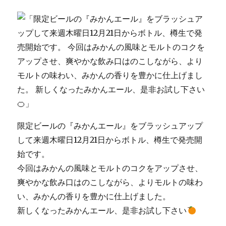
ィ
ナ
ー
コ
ー
ス
に
限定ビールの『みかんエール』をブラッシュアップ
して来週木曜日12月21日からボトル、樽生で発売開
始です。
今回はみかんの風味とモルトのコクをアップさせ、
爽やかな飲み口はのこしながら、よりモルトの味わ
い、みかんの香りを豊かに仕上げました。
新しくなったみかんエール、是非お試し下さい