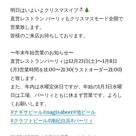
明日はいよいよクリスマスイブ
直営レストラン バーリィもクリスマスモード全開で
営業致します。
皆様のご来店お待ちしております。
〜年末年始営業のお知らせ〜
直営レストランバーリィは12月23日(土)〜1月8日
(月)営業時間を11:00〜21:30(ラストオーダー21:00)
と致します。
また、年内は水曜定休日ですが、年始の1月3日水曜
日は工場、バーリィともに休まず営業です。よろし
くお願いします。
#ナギサビール
#nagisabeer
#地ビール
#クラフトビール
#南紀白浜
#バーリィ