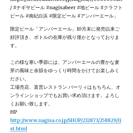
限定ビール「アンバーエール」10月末に発売以来ご
好評頂き、ボトルの在庫が残り僅かとなっておりま
す。
この様な寒い季節には、アンバーエールの豊かな麦
芽の風味と余韻をゆっくり時間をかけてお楽しみく
ださい。
工場売店、直営レストラン バーリィはもちろん、オ
ンラインショップでもお買い求め頂けます。よろし
くお願い致します。
HP
http://www.nagisa.co.jp/SHOP/232873/258829/li
st.html