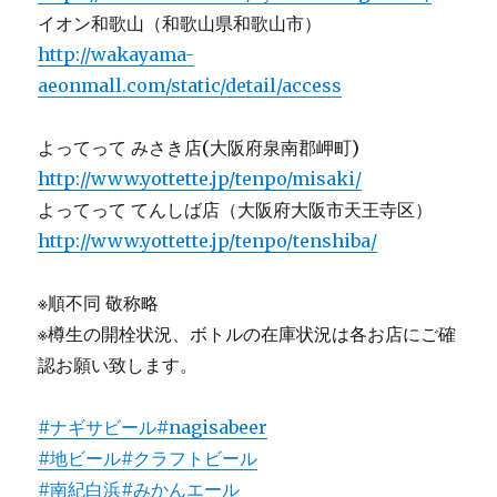
イオン和歌山（和歌山県和歌山市）
http://wakayama-
aeonmall.com/static/detail/access
よってって みさき店(大阪府泉南郡岬町)
http://www.yottette.jp/tenpo/misaki/
よってって てんしば店（大阪府大阪市天王寺区）
http://www.yottette.jp/tenpo/tenshiba/
※順不同 敬称略
※樽生の開栓状況、ボトルの在庫状況は各お店にご確
認お願い致します。
#ナギサビール
#nagisabeer
#地ビール
#クラフトビール
#南紀白浜
#みかんエール