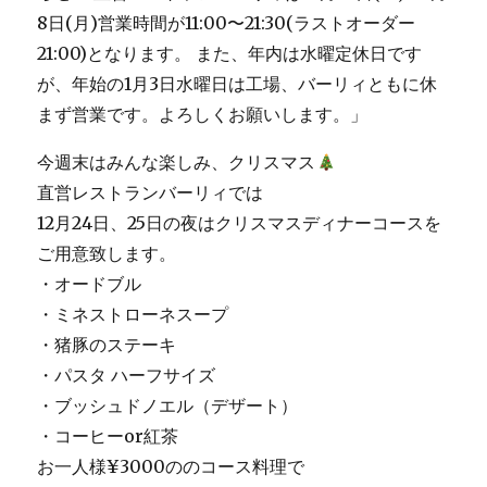
今週末はみんな楽しみ、クリスマス
直営レストランバーリィでは
12月24日、25日の夜はクリスマスディナーコースを
ご用意致します。
・オードブル
・ミネストローネスープ
・猪豚のステーキ
・パスタ ハーフサイズ
・ブッシュドノエル（デザート）
・コーヒーor紅茶
お一人様¥3000ののコース料理で