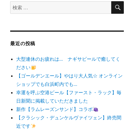
検
検
索
索
対
象:
最近の投稿
大型連休のお疲れは… ナギサビールで癒してく
ださい
【ゴールデンエール】やはり大人気☆ オンライン
ショップでも白浜町内でも…
幸運を呼ぶ空港ビール【ファースト・ラック】毎
日新聞に掲載していただきました
新作【ラムレーズンサンド】コラボ
【クラシック・デュンケルヴァイツェン】終売間
近です