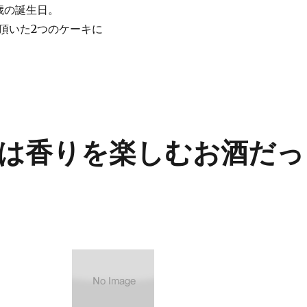
歳の誕生日。
頂いた2つのケーキに
は香りを楽しむお酒だっ