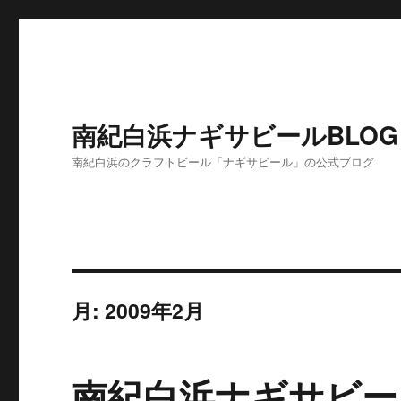
南紀白浜ナギサビールBLOG
南紀白浜のクラフトビール「ナギサビール」の公式ブログ
月:
2009年2月
南紀白浜ナギサビー