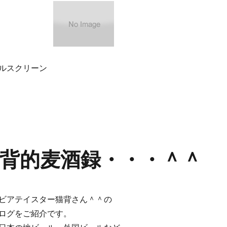
ルスクリーン
背的麦酒録・・・＾＾
ビアテイスター猫背さん＾＾の
ログをご紹介です。