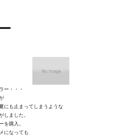
ー
チラー・・・
が
夏にも止まってしまうような
がしました。
ーを購入。
メになっても