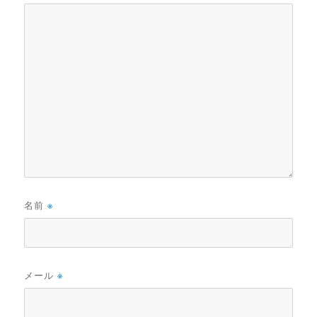
名前
※
メール
※