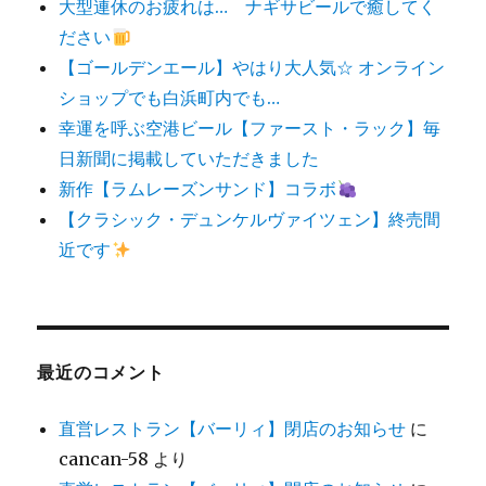
大型連休のお疲れは… ナギサビールで癒してく
ださい
【ゴールデンエール】やはり大人気☆ オンライン
ショップでも白浜町内でも…
幸運を呼ぶ空港ビール【ファースト・ラック】毎
日新聞に掲載していただきました
新作【ラムレーズンサンド】コラボ
【クラシック・デュンケルヴァイツェン】終売間
近です
最近のコメント
直営レストラン【バーリィ】閉店のお知らせ
に
cancan-58
より