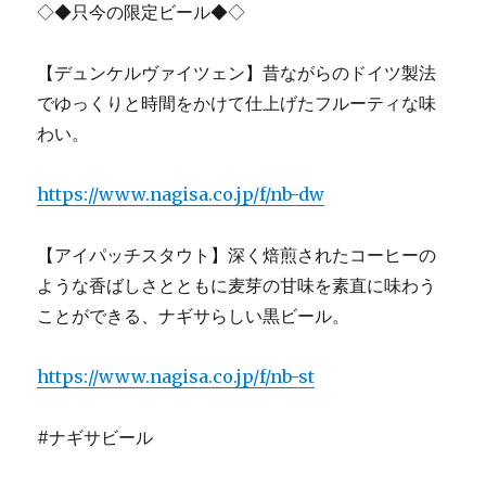
◇◆只今の限定ビール◆◇
【デュンケルヴァイツェン】昔ながらのドイツ製法
でゆっくりと時間をかけて仕上げたフルーティな味
わい。
https://www.nagisa.co.jp/f/nb-dw
【アイパッチスタウト】深く焙煎されたコーヒーの
ような香ばしさとともに麦芽の甘味を素直に味わう
ことができる、ナギサらしい黒ビール。
https://www.nagisa.co.jp/f/nb-st
#ナギサビール