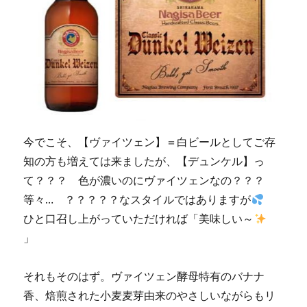
今でこそ、【ヴァイツェン】＝白ビールとしてご存
知の方も増えては来ましたが、【デュンケル】っ
て？？？ 色が濃いのにヴァイツェンなの？？？
等々… ？？？？？なスタイルではありますが
ひと口召し上がっていただければ「美味しい～
」
それもそのはず。ヴァイツェン酵母特有のバナナ
香、焙煎された小麦麦芽由来のやさしいながらもリ