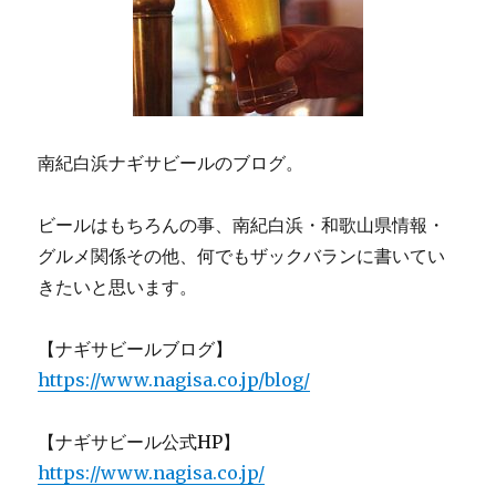
南紀白浜ナギサビールのブログ。
ビールはもちろんの事、南紀白浜・和歌山県情報・
グルメ関係その他、何でもザックバランに書いてい
きたいと思います。
【ナギサビールブログ】
https://www.nagisa.co.jp/blog/
【ナギサビール公式HP】
https://www.nagisa.co.jp/