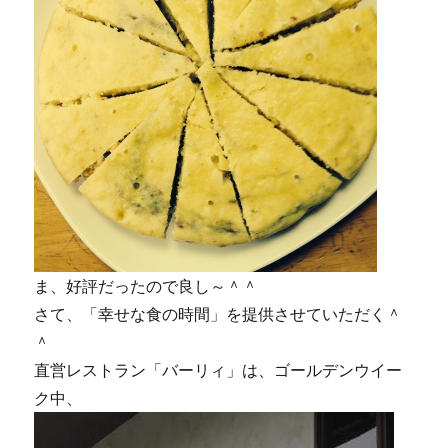
ま、好評だったので良し～＾＾
さて、「幸せな食の時間」を提供させていただく＾
＾
直営レストラン「バーリィ」は、ゴールデンウイー
ク中、