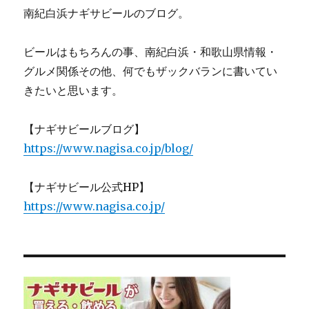
南紀白浜ナギサビールのブログ。
ビールはもちろんの事、南紀白浜・和歌山県情報・
グルメ関係その他、何でもザックバランに書いてい
きたいと思います。
【ナギサビールブログ】
https://www.nagisa.co.jp/blog/
【ナギサビール公式HP】
https://www.nagisa.co.jp/