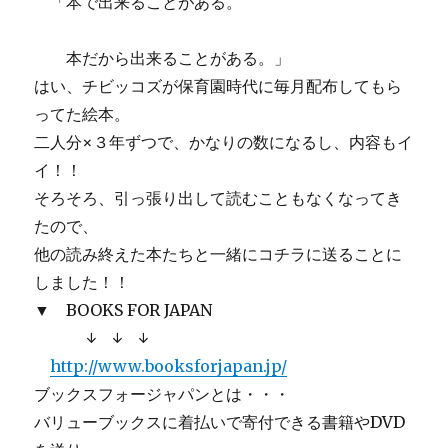
「本で出来ることがある。
本だから出来ることがある。」
はい、チビッコズが保育園時代に毎月配布してもら
ってた絵本。
二人分×３年ずつで、かなりの数になるし、内容もイ
イ！！
そろそろ、引っ張り出して読むこともなくなってき
たので、
他の読み終えた本たちと一緒にコチラに送ることに
しました！！
▼ BOOKS FOR JAPAN
↓ ↓ ↓
http://www.booksforjapan.jp/
ブックスフォージャパンとは・・・
バリューブックスに着払いで寄付できる書籍やDVD