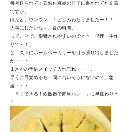
毎月送られてくるお化粧品の冊子に書かれてた文章
ですが、
ほんと、ウンウン！！としみわたりましたー！！
大事にしたいな～、食の時間。
ってことで、影響されやすいので＾＾、早速「手作
りで～！」
と、久々にホームベーカリーを引っ張り出しました
が・・・
まさかの予約スイッチ入れ忘れ・・・。
早くに目覚めるも、間に合いそうにないので、急
遽・・・
「すぐできる！炊飯器で簡単パン！」に早変わり＾
＾