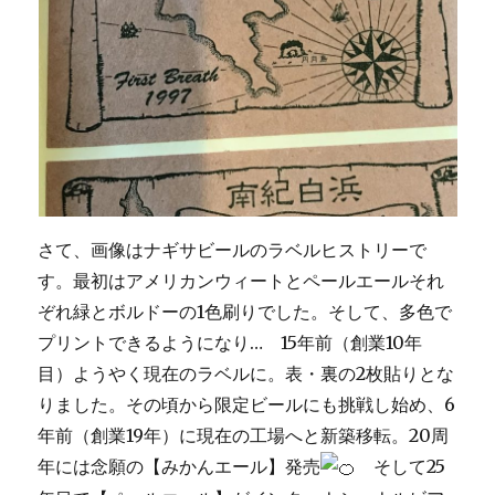
さて、画像はナギサビールのラベルヒストリーで
す。最初はアメリカンウィートとペールエールそれ
ぞれ緑とボルドーの1色刷りでした。そして、多色で
プリントできるようになり… 15年前（創業10年
目）ようやく現在のラベルに。表・裏の2枚貼りとな
りました。その頃から限定ビールにも挑戦し始め、6
年前（創業19年）に現在の工場へと新築移転。20周
年には念願の【みかんエール】発売
そして25