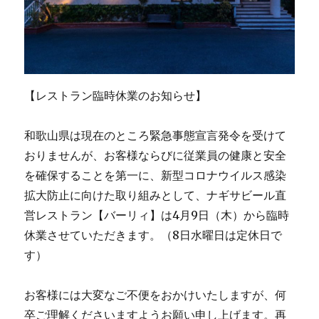
【レストラン臨時休業のお知らせ】
和歌山県は現在のところ緊急事態宣言発令を受けて
おりませんが、お客様ならびに従業員の健康と安全
を確保することを第一に、新型コロナウイルス感染
拡大防止に向けた取り組みとして、ナギサビール直
営レストラン【バーリィ】は4月9日（木）から臨時
休業させていただきます。（8日水曜日は定休日で
す）
お客様には大変なご不便をおかけいたしますが、何
卒ご理解くださいますようお願い申し上げます。再