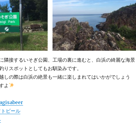
に隣接するいそぎ公園、工場の裏に進むと、白浜の綺麗な海景
釣りスポットとしてもお馴染みです。
越しの際は白浜の絶景も一緒に楽しまれてはいかがでしょう
すよ
agisabeer
フトビール
み