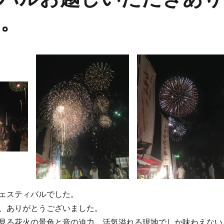
た。
ェスティバルでした。
、ありがとうございました。
見る花火の景色と音の迫力、活気溢れる現地でしか味わえない