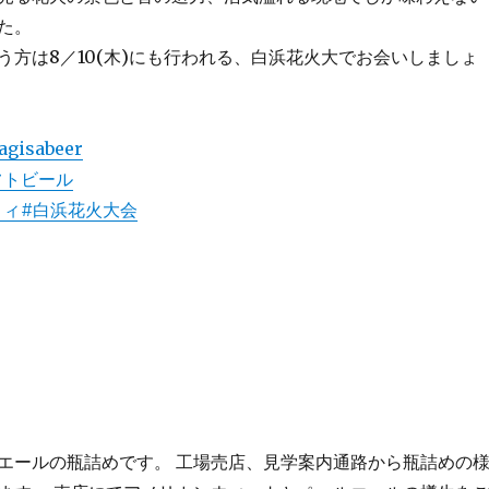
た。
う方は8／10(木)にも行われる、白浜花火大でお会いしましょ
agisabeer
フトビール
リィ
#白浜花火大会