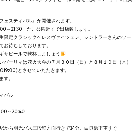
フェスティバル』が開催されます。
:00～21:30、たこ公園近くで出店致します。
生限定クラシックヘレスヴァイツェン、シンドラーさんのソー
てお待ちしております。
ギサビールで乾杯しましょう
ンバーリィは花火大会の７月３０日（日）と８月１０日（木）
0(L.O19:00)とさせていただきます。
ます。
ィバル
00～20:40
浜駅から明光バス三段壁方面行きで14分、白良浜下車すぐ