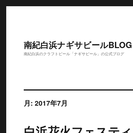
南紀白浜ナギサビールBLOG
南紀白浜のクラフトビール「ナギサビール」の公式ブログ
月:
2017年7月
白浜花火フェスティ