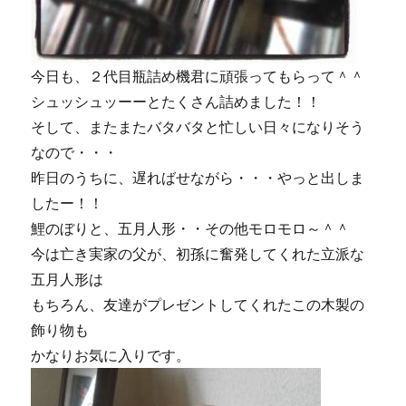
今日も、２代目瓶詰め機君に頑張ってもらって＾＾
シュッシュッーーとたくさん詰めました！！
そして、またまたバタバタと忙しい日々になりそう
なので・・・
昨日のうちに、遅ればせながら・・・やっと出しま
したー！！
鯉のぼりと、五月人形・・その他モロモロ～＾＾
今は亡き実家の父が、初孫に奮発してくれた立派な
五月人形は
もちろん、友達がプレゼントしてくれたこの木製の
飾り物も
かなりお気に入りです。