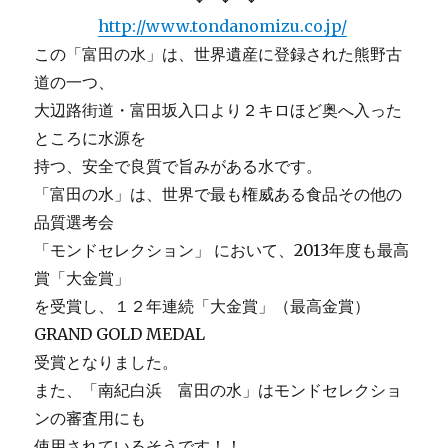
http://www.tondanomizu.co.jp/
この「富田の水」は、世界遺産に登録された熊野古
道の一つ、
大辺路街道・富田坂入口より２キロほど奥へ入った
ところに水源を
持つ、安全で良質で旨みがある水です。
「富田の水」は、世界で最も権威ある食品その他の
品質選考会
「モンドセレクション」 において、2013年度も最高
賞「大金賞」
を受賞し、１２年連続「大金賞」（最高金賞）
GRAND GOLD MEDAL
受賞となりました。
また、「南紀白浜 富田の水」はモンドセレクショ
ンの審査用にも
使用されているそうです！！