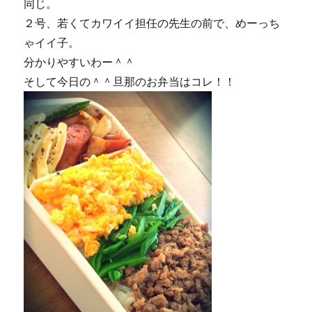
同じ。
２号、若くてカワイイ担任の先生の前で、めーっち
ゃイイ子。
分かりやすいわー＾＾
そして今日の＾＾旦那のお弁当はコレ！！