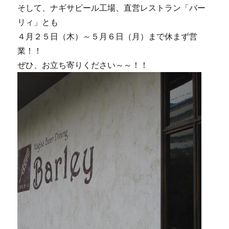
そして、ナギサビール工場、直営レストラン「バー
リィ」とも
４月２５日（木）～５月６日（月）まで休まず営
業！！
ぜひ、お立ち寄りください～～！！