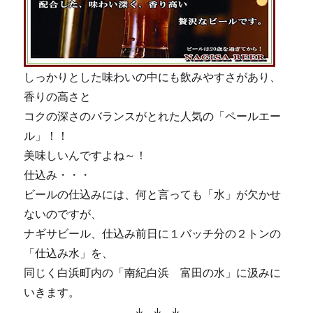
しっかりとした味わいの中にも飲みやすさがあり、
香りの高さと
コクの深さのバランスがとれた人気の「ペールエー
ル」！！
美味しいんですよね～！
仕込み・・・
ビールの仕込みには、何と言っても「水」が欠かせ
ないのですが、
ナギサビール、仕込み前日に１バッチ分の２トンの
「仕込み水」を、
同じく白浜町内の「南紀白浜 富田の水」に汲みに
いきます。
↓ ↓ ↓