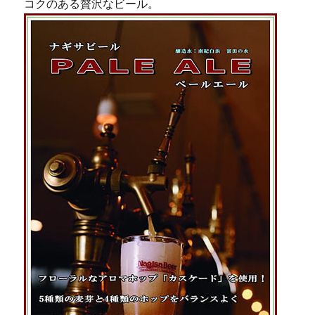
コクのある贅沢なビール。