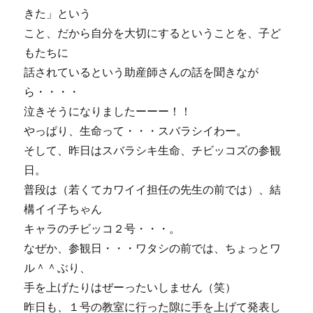
きた」という
こと、だから自分を大切にするということを、子ど
もたちに
話されているという助産師さんの話を聞きなが
ら・・・・
泣きそうになりましたーーー！！
やっぱり、生命って・・・スバラシイわー。
そして、昨日はスバラシキ生命、チビッコズの参観
日。
普段は（若くてカワイイ担任の先生の前では）、結
構イイ子ちゃん
キャラのチビッコ２号・・・。
なぜか、参観日・・・ワタシの前では、ちょっとワ
ル＾＾ぶり、
手を上げたりはぜーったいしません（笑）
昨日も、１号の教室に行った隙に手を上げて発表し