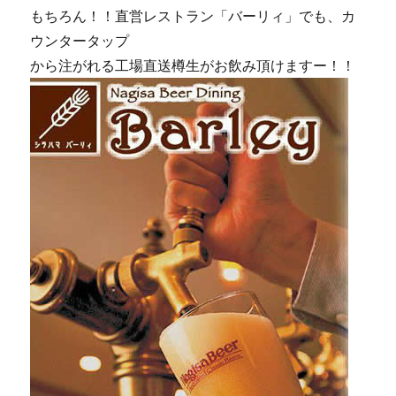
もちろん！！直営レストラン「バーリィ」でも、カ
ウンタータップ
から注がれる工場直送樽生がお飲み頂けますー！！