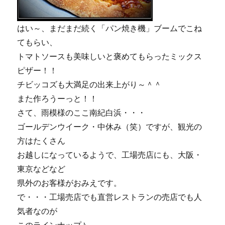
はい～、まだまだ続く「パン焼き機」ブームでこね
てもらい、
トマトソースも美味しいと褒めてもらったミックス
ピザー！！
チビッコズも大満足の出来上がり～＾＾
また作ろうーっと！！
さて、雨模様のここ南紀白浜・・・
ゴールデンウイーク・中休み（笑）ですが、観光の
方はたくさん
お越しになっているようで、工場売店にも、大阪・
東京などなど
県外のお客様がおみえです。
で・・・工場売店でも直営レストランの売店でも人
気者なのが