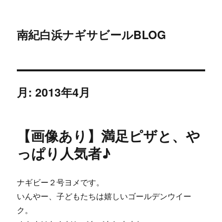
南紀白浜ナギサビールBLOG
月:
2013年4月
【画像あり】満足ピザと、や
っぱり人気者♪
ナギビー２号ヨメです。
いんやー、子どもたちは嬉しいゴールデンウイー
ク。