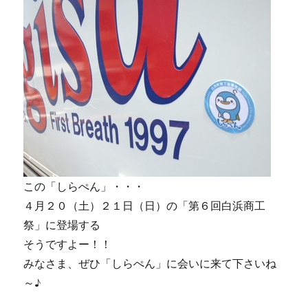
この「しらぺん」・・・
４月２０（土）２１日（日）の「第６回白浜商工
祭」に登場する
そうですよー！！
みなさま、ぜひ「しらぺん」に会いに来て下さいね
～♪