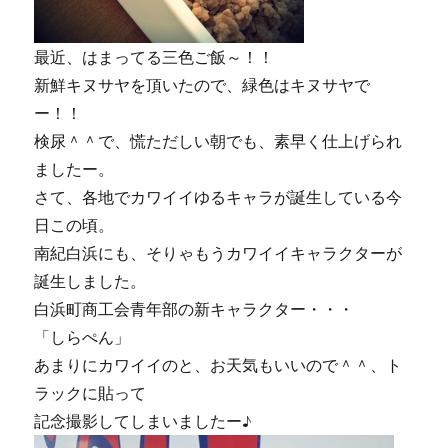
最近、はまってる三色ご飯～！！
新鮮キヌサヤを頂いたので、緑色はキヌサヤで
ー！！
検尿＾＾で、慌ただしい朝でも、素早く仕上げられ
ましたー。
さて、各地でカワイイゆるキャラが誕生している今
日この頃。
南紀白浜にも、そりゃもうカワイイキャラクターが
誕生しました。
白浜町商工会青年部の新キャラクター・・・
「しらぺん」
あまりにカワイイのと、お天気もいいので＾＾、ト
ラックに貼って
記念撮影してしまいましたー♪