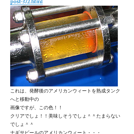
post-372.html
これは、発酵後のアメリカンウィートを熟成タンク
へと移動中の
画像ですが、この色！！
クリアでしょ！！美味しそうでしょ＾＾たまらない
でしょ＾＾
ナギサビールのアメリカンウィート・・・