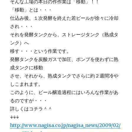
に
そんな工場の本日の作作業は「移動」！！
「移動」とは・・・
仕込み後、１次発酵を終えた若ビールが徐々に冷却
され・・・
それを発酵タンクから、ストレージタンク（熟成タ
ンク）へ
移す・・・という作業です。
発酵タンクを炭酸ガスで加圧、ポンプを使わずに熟
成タンクに移動
させ、それから、熟成タンクでさらに約２週間冷や
しこまれます。
このように、ビール醸造過程にはいろんな作業があ
るのですが・・・
詳しくはコチラ＾＾
↓↓↓
http://www.nagisa.co.jp/nagisa_news/2009/02/