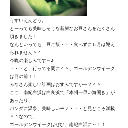
うすいえんどう。
とーっても美味しそうな新鮮なお豆さんをたくさん
頂きました！
なんといっても、豆ご飯・・・食べずに５月は迎え
られません＾＾
今晩の楽しみです～♪
・・・と、行ってる間に＾＾、ゴールデンウイーク
は目の前！！
みなさん楽しい計画はおすみですかー？＾＾
ここ、南紀白浜は白良浜で「本州一早い海開き」が
あったり、
パンダに温泉、美味しいモノ・・・と見どころ満載
＾＾なので、
ゴールデンウイークはぜひ、南紀白浜に～！！