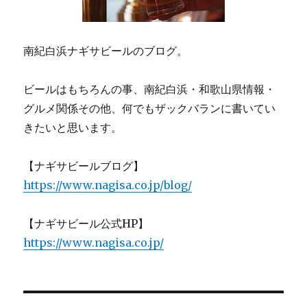
南紀白浜ナギサビールのブログ。
ビールはもちろんの事、南紀白浜・和歌山県情報・
グルメ関係その他、何でもザックバランに書いてい
きたいと思います。
【ナギサビールブログ】
https://www.nagisa.co.jp/blog/
【ナギサビール公式HP】
https://www.nagisa.co.jp/