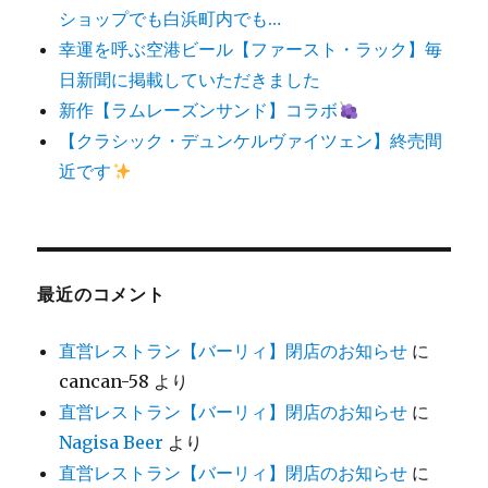
ショップでも白浜町内でも…
幸運を呼ぶ空港ビール【ファースト・ラック】毎
日新聞に掲載していただきました
新作【ラムレーズンサンド】コラボ
【クラシック・デュンケルヴァイツェン】終売間
近です
最近のコメント
直営レストラン【バーリィ】閉店のお知らせ
に
cancan-58
より
直営レストラン【バーリィ】閉店のお知らせ
に
Nagisa Beer
より
直営レストラン【バーリィ】閉店のお知らせ
に