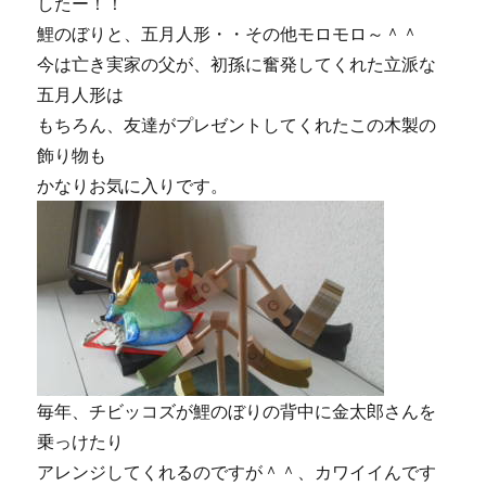
したー！！
鯉のぼりと、五月人形・・その他モロモロ～＾＾
今は亡き実家の父が、初孫に奮発してくれた立派な
五月人形は
もちろん、友達がプレゼントしてくれたこの木製の
飾り物も
かなりお気に入りです。
毎年、チビッコズが鯉のぼりの背中に金太郎さんを
乗っけたり
アレンジしてくれるのですが＾＾、カワイイんです