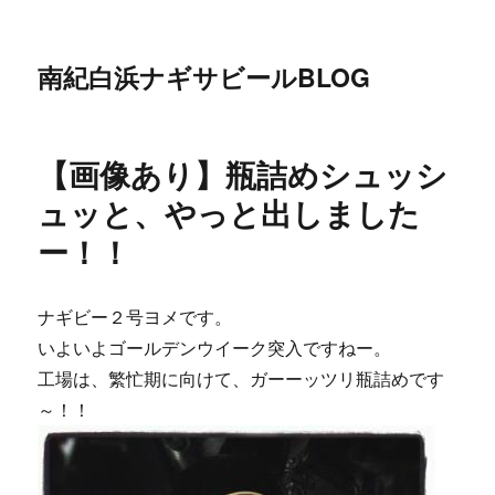
南紀白浜ナギサビールBLOG
【画像あり】瓶詰めシュッシ
ュッと、やっと出しました
ー！！
ナギビー２号ヨメです。
いよいよゴールデンウイーク突入ですねー。
工場は、繁忙期に向けて、ガーーッツリ瓶詰めです
～！！