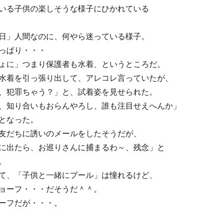
いる子供の楽しそうな様子にひかれている
日」人間なのに、何やら迷っている様子。
っぱり・・・
ょに」つまり保護者も水着、というところだ。
水着を引っ張り出して、アレコレ言っていたが、
、犯罪ちゃう？」と、試着姿を見せられた。
、知り合いもおらんやろし、誰も注目せえへんか」
となった。
友だちに誘いのメールをしたそうだが、
に出たら、お巡りさんに捕まるわ～、残念」と
。
て、「子供と一緒にプール」は憧れるけど、
ョーフ・・・だそうだ＾＾。
ーフだが・・・。