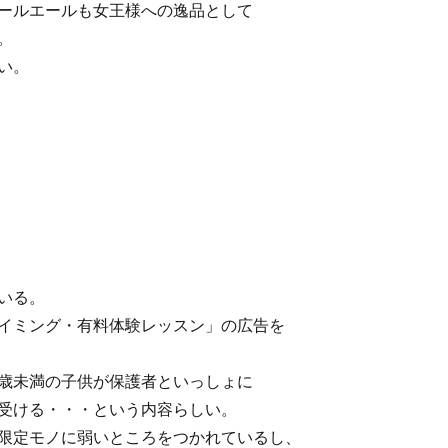
ールエールも女王様への逸品として
。
い。
いる。
イミング・有料体験レッスン」の広告を
歳未満の子供が保護者といっしょに
受ける・・・という内容らしい。
限定モノに弱いところをつかれているし、