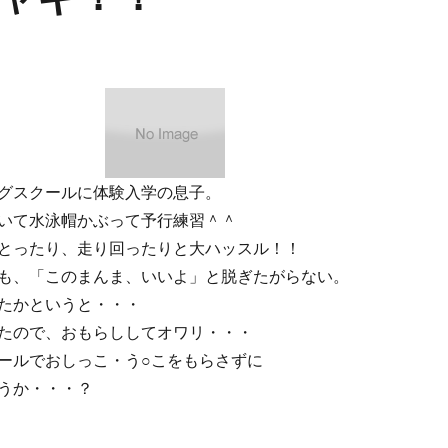
グスクールに体験入学の息子。
いて水泳帽かぶって予行練習＾＾
とったり、走り回ったりと大ハッスル！！
も、「このまんま、いいよ」と脱ぎたがらない。
たかというと・・・
たので、おもらししてオワリ・・・
ールでおしっこ・う○こをもらさずに
うか・・・？