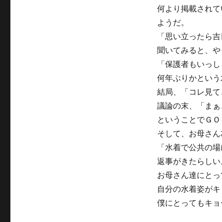
水
何より掲載されて
着
ようだ。
＾
＾
「思い立ったら吉
に
聞いてみると、や
「保護者もいっし
何年ぶりかという
結局、「コレ見て
議論の末、「まぁ
ということでＧＯ
そして、お母さん
「水着で公共の場
返事がきたらしい
お母さん達にとっ
自分の水着姿がキ
僕にとってもキョ