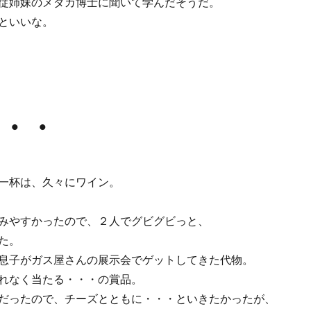
従姉妹のメダカ博士に聞いて学んだそうだ。
といいな。
・・
一杯は、久々にワイン。
みやすかったので、２人でグビグビっと、
た。
息子がガス屋さんの展示会でゲットしてきた代物。
れなく当たる・・・の賞品。
だったので、チーズとともに・・・といきたかったが、