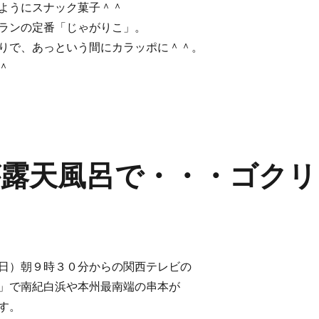
ようにスナック菓子＾＾
ランの定番「じゃがりこ」。
りで、あっという間にカラッポに＾＾。
＾
露天風呂で・・・ゴクリ
日）朝９時３０分からの関西テレビの
」で南紀白浜や本州最南端の串本が
す。