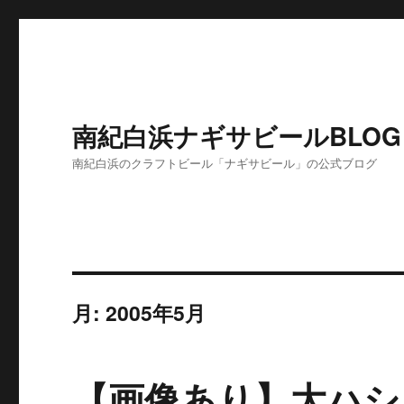
南紀白浜ナギサビールBLOG
南紀白浜のクラフトビール「ナギサビール」の公式ブログ
月:
2005年5月
【画像あり】大ハシ