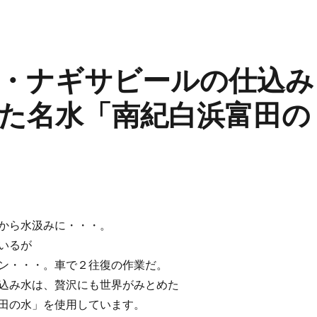
・ナギサビールの仕込み
た名水「南紀白浜富田の
から水汲みに・・・。
いるが
ン・・・。車で２往復の作業だ。
込み水は、贅沢にも世界がみとめた
田の水」を使用しています。