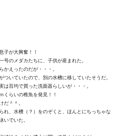
息子が大興奮！！
一号のメダカたちに、子供が産まれた。
らかえったのだが・・・。
がついていたので、別の水槽に移していたそうだ。
実は百均で買った洗面器らしいが・・・。
ｍくらいの稚魚を発見！！
けだ＾＾。
られ、水槽（？）をのぞくと、ほんとにちっちゃな
泳いでいた。