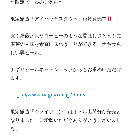
〜限定ビールのご案内〜
限定醸造「アイパッチスタウト」絶賛発売中
深く焙煎されたコーヒーのような香ばしさとともに
麦芽の甘味を素直に味わうことができる、ナギサら
しい黒ビール。
ナギサビールネットショップからもお求めいただけ
ます。
https://www.nagisa.co.jp/f/nb-st
限定醸造「ヴァイツェン」はボトル出荷分が完売と
なりました。ご愛飲いただきありがとうございまし
た。