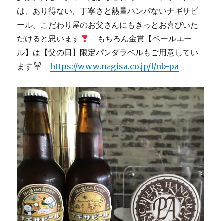
は、あり得ない。丁寧さと熱量ハンパないナギサビ
ール。こだわり屋のお父さんにもきっとお喜びいた
だけると思います
もちろん金賞【ペールエー
ル】は【父の日】限定パンダラベルもご用意してい
ます
https://www.nagisa.co.jp/f/nb-pa