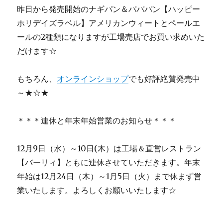
昨日から発売開始のナギパン＆パパパン【ハッピー
ホリデイズラベル】アメリカンウィートとペールエ
ールの2種類になりますが工場売店でお買い求めいた
だけます☆
もちろん、
オンラインショップ
でも好評絶賛発売中
～★☆★
＊＊＊連休と年末年始営業のお知らせ＊＊＊
12月9日（水）～10日(木）は工場＆直営レストラン
【バーリィ】ともに連休させていただきます。年末
年始は12月24日（木）～1月5日（火）まで休まず営
業いたします。よろしくお願いいたします☆