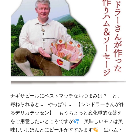
に
ナギサビールにベストマッチなおつまみは？ と、
尋ねられると… やっぱり… 【シンドラーさんが作
るデリカテッセン】 もうちょっと変化球的な答え
をご用意したいところですが
美味しいモノは美
味しいしほんとにビールがすすみます
生ハム・