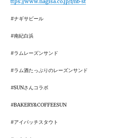
ttps://www.nagisa.co.jp/f/nb-st
#ナギサビール
#南紀白浜
#ラムレーズンサンド
#ラム酒たっぷりのレーズンサンド
#SUNさんコラボ
#BAKERY&COFFEESUN
#アイパッチスタウト