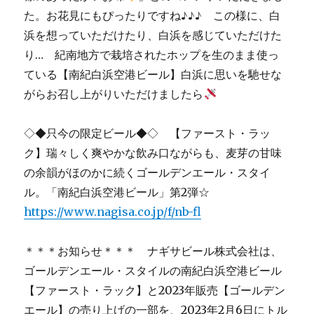
た。お花見にもぴったりですね♪♪♪ この様に、白
浜を想っていただけたり、白浜を感じていただけた
り… 紀南地方で栽培されたホップを生のまま使っ
ている【南紀白浜空港ビール】白浜に思いを馳せな
がらお召し上がりいただけましたら
◇◆只今の限定ビール◆◇ 【ファースト・ラッ
ク】瑞々しく爽やかな飲み口ながらも、麦芽の甘味
の余韻がほのかに続くゴールデンエール・スタイ
ル。「南紀白浜空港ビール」第2弾☆
https://www.nagisa.co.jp/f/nb-fl
＊＊＊お知らせ＊＊＊ ナギサビール株式会社は、
ゴールデンエール・スタイルの南紀白浜空港ビール
【ファースト・ラック】と2023年販売【ゴールデン
エール】の売り上げの一部を、2023年2月6日にトル