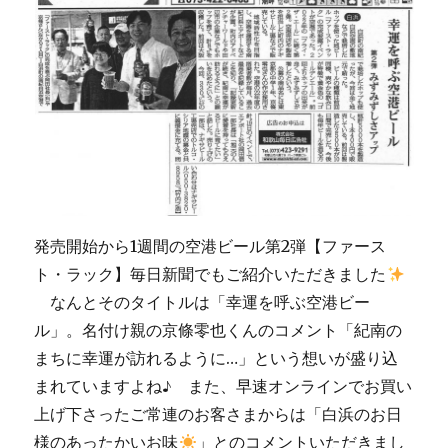
発売開始から1週間の空港ビール第2弾【ファース
ト・ラック】毎日新聞でもご紹介いただきました
なんとそのタイトルは「幸運を呼ぶ空港ビー
ル」。名付け親の京條零也くんのコメント「紀南の
まちに幸運が訪れるように…」という想いが盛り込
まれていますよね♪ また、早速オンラインでお買い
上げ下さったご常連のお客さまからは「白浜のお日
様のあったかいお味
」とのコメントいただきまし