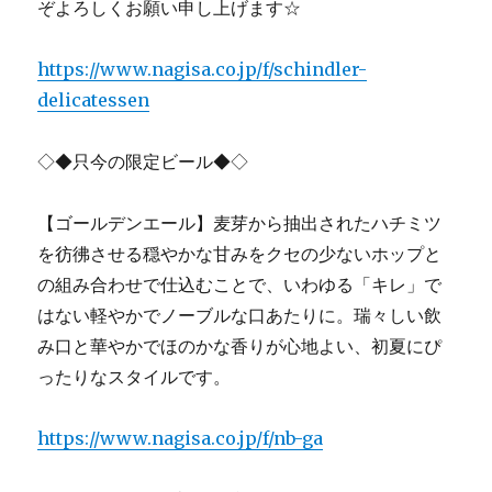
ぞよろしくお願い申し上げます☆
https://www.nagisa.co.jp/f/schindler-
delicatessen
◇◆只今の限定ビール◆◇
【ゴールデンエール】麦芽から抽出されたハチミツ
を彷彿させる穏やかな甘みをクセの少ないホップと
の組み合わせで仕込むことで、いわゆる「キレ」で
はない軽やかでノーブルな口あたりに。瑞々しい飲
み口と華やかでほのかな香りが心地よい、初夏にぴ
ったりなスタイルです。
https://www.nagisa.co.jp/f/nb-ga