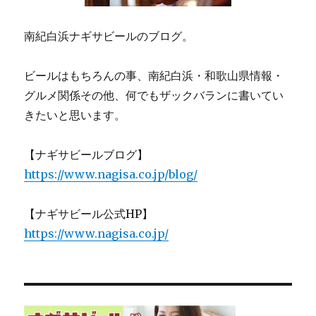
南紀白浜ナギサビールのブログ。
ビールはもちろんの事、南紀白浜・和歌山県情報・
グルメ関係その他、何でもザックバランに書いてい
きたいと思います。
【ナギサビールブログ】
https://www.nagisa.co.jp/blog/
【ナギサビール公式HP】
https://www.nagisa.co.jp/