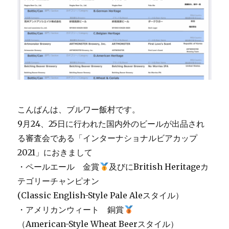
こんばんは、ブルワー飯村です。
9月24、25日に行われた国内外のビールが出品され
る審査会である「インターナショナルビアカップ
2021」におきまして
・ペールエール 金賞
及びにBritish Heritageカ
テゴリーチャンピオン
(Classic English-Style Pale Aleスタイル）
・アメリカンウィート 銅賞
（American-Style Wheat Beerスタイル）