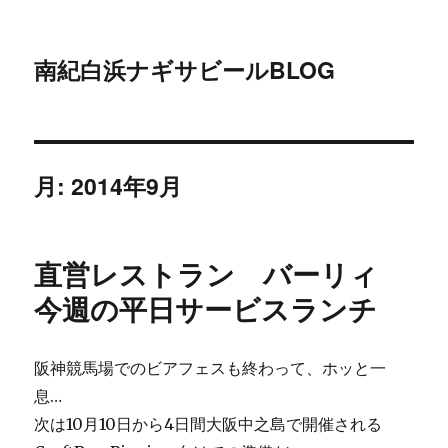
南紀白浜ナギサビールBLOG
月:
2014年9月
直営レストラン バーリィ
今週の平日サービスランチ
阪神競馬場でのビアフェスも終わって、ホッと一
息…
次は10月10日から4日間大阪中之島で開催される