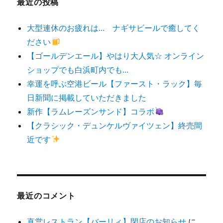
最近の投稿
大型連休のお疲れは… ナギサビールで癒してく
ださい
【ゴールデンエール】やはり大人気☆ オンライン
ショップでも白浜町内でも…
幸運を呼ぶ空港ビール【ファースト・ラック】毎
日新聞に掲載していただきました
新作【ラムレーズンサンド】コラボ
【クラシック・デュンケルヴァイツェン】終売間
近です
最近のコメント
直営レストラン【バーリィ】閉店のお知らせ
に