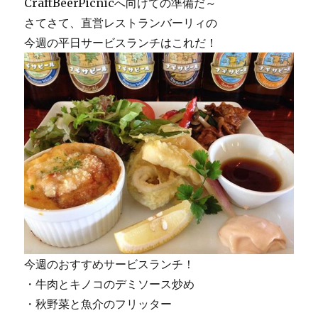
CraftBeerPicnicへ向けての準備だ～
さてさて、直営レストランバーリィの
今週の平日サービスランチはこれだ！
今週のおすすめサービスランチ！
・牛肉とキノコのデミソース炒め
・秋野菜と魚介のフリッター