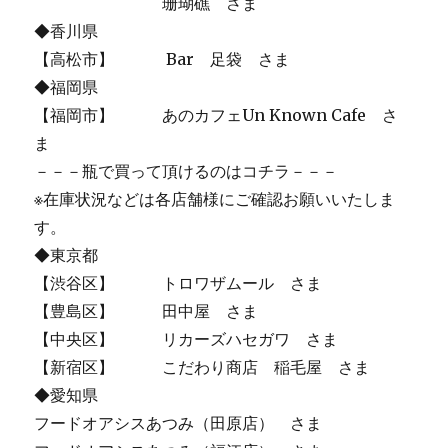
珊瑚礁 さま
◆香川県
【高松市】 Bar 足袋 さま
◆福岡県
【福岡市】 あのカフェUn Known Cafe さ
ま
－－－瓶で買って頂けるのはコチラ－－－
※在庫状況などは各店舗様にご確認お願いいたしま
す。
◆東京都
【渋谷区】 トロワザムール さま
【豊島区】 田中屋 さま
【中央区】 リカーズハセガワ さま
【新宿区】 こだわり商店 稲毛屋 さま
◆愛知県
フードオアシスあつみ（田原店） さま