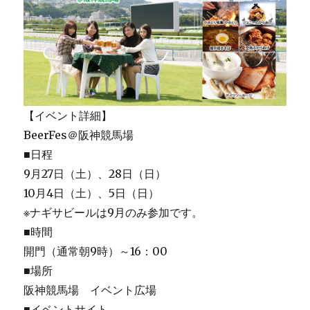
【イベント詳細】
BeerFes＠阪神競馬場
■日程
9月27日（土）、28日（日）
10月4日（土）、5日（日）
※ナギサビールは9月のみ参加です。
■時間
開門（通常朝9時）～16：00
■場所
阪神競馬場 イベント広場
■イベントサイト