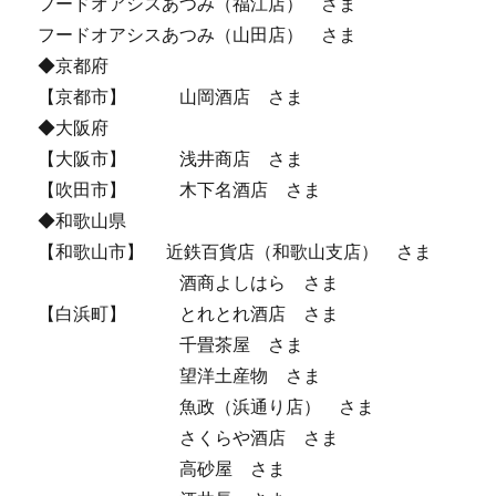
フードオアシスあつみ（福江店） さま
フードオアシスあつみ（山田店） さま
◆京都府
【京都市】 山岡酒店 さま
◆大阪府
【大阪市】 浅井商店 さま
【吹田市】 木下名酒店 さま
◆和歌山県
【和歌山市】 近鉄百貨店（和歌山支店） さま
酒商よしはら さま
【白浜町】 とれとれ酒店 さま
千畳茶屋 さま
望洋土産物 さま
魚政（浜通り店） さま
さくらや酒店 さま
高砂屋 さま