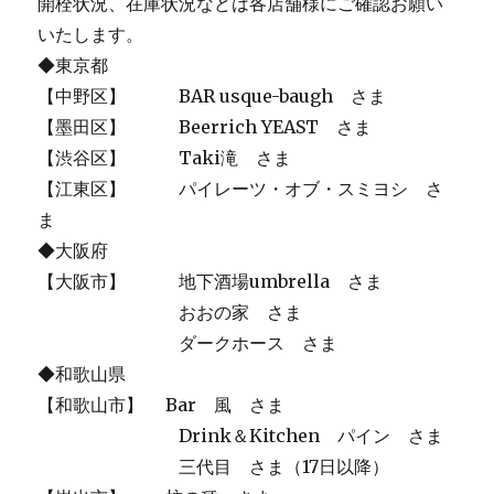
開栓状況、在庫状況などは各店舗様にご確認お願い
いたします。
◆東京都
【中野区】 BAR usque-baugh さま
【墨田区】 Beerrich YEAST さま
【渋谷区】 Taki滝 さま
【江東区】 パイレーツ・オブ・スミヨシ さ
ま
◆大阪府
【大阪市】 地下酒場umbrella さま
おおの家 さま
ダークホース さま
◆和歌山県
【和歌山市】 Bar 風 さま
Drink＆Kitchen パイン さま
三代目 さま（17日以降）