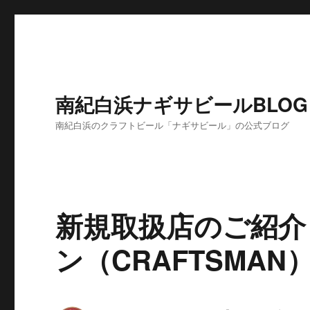
南紀白浜ナギサビールBLOG
南紀白浜のクラフトビール「ナギサビール」の公式ブログ
新規取扱店のご紹介
ン（CRAFTSMAN