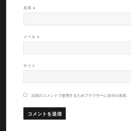
名前
※
メール
※
サイト
次回のコメントで使用するためブラウザーに自分の名前、