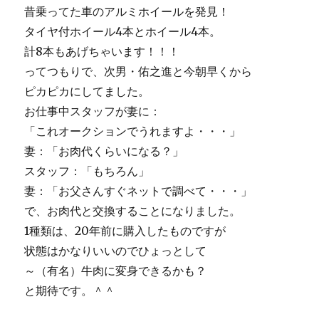
し
昔乗ってた車のアルミホイールを発見！
た
タイヤ付ホイール4本とホイール4本。
＾
＾
計8本もあげちゃいます！！！
に
ってつもりで、次男・佑之進と今朝早くから
ピカピカにしてました。
お仕事中スタッフが妻に：
「これオークションでうれますよ・・・」
妻：「お肉代くらいになる？」
スタッフ：「もちろん」
妻：「お父さんすぐネットで調べて・・・」
で、お肉代と交換することになりました。
1種類は、20年前に購入したものですが
状態はかなりいいのでひょっとして
～（有名）牛肉に変身できるかも？
と期待です。＾＾