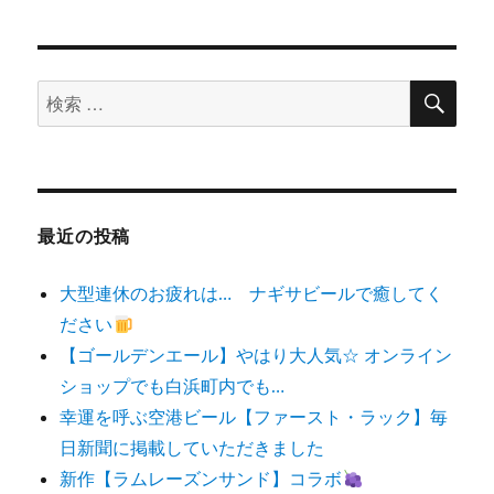
検
検
索
索
対
象:
最近の投稿
大型連休のお疲れは… ナギサビールで癒してく
ださい
【ゴールデンエール】やはり大人気☆ オンライン
ショップでも白浜町内でも…
幸運を呼ぶ空港ビール【ファースト・ラック】毎
日新聞に掲載していただきました
新作【ラムレーズンサンド】コラボ