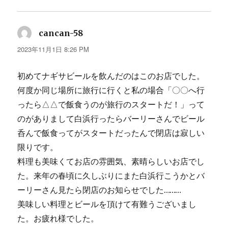
cancan-58
よ
り:
2023年11月1日 8:26 PM
初めてナギサビールを飲んだのはこのお店でした。
何度か同じ場所に旅行に行くと私の場合「〇〇へ行
ったら△△で飯食うのが旅行のスタートだ！」って
のがありまして白浜行ったらバーリーさんでビール
呑んで飯食ってがスタートだったんで閉店は寂しい
限りです。
料理も美味くてお店の雰囲気、素晴らしいお店でし
た。来年の春頃に久しぶりにまた白浜行こうかとバ
ーリーさん見たら閉店のお知らせでした………
美味しい料理とビールを頂けて有難うございまし
た。お疲れ様でした。