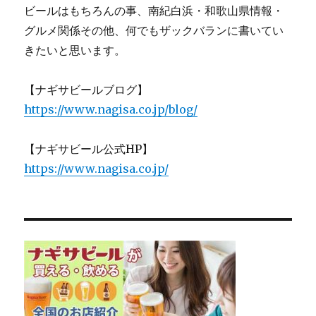
ビールはもちろんの事、南紀白浜・和歌山県情報・
グルメ関係その他、何でもザックバランに書いてい
きたいと思います。
【ナギサビールブログ】
https://www.nagisa.co.jp/blog/
【ナギサビール公式HP】
https://www.nagisa.co.jp/