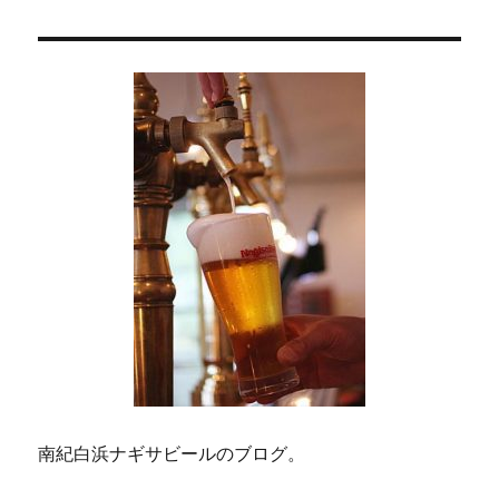
ョ
ン
南紀白浜ナギサビールのブログ。