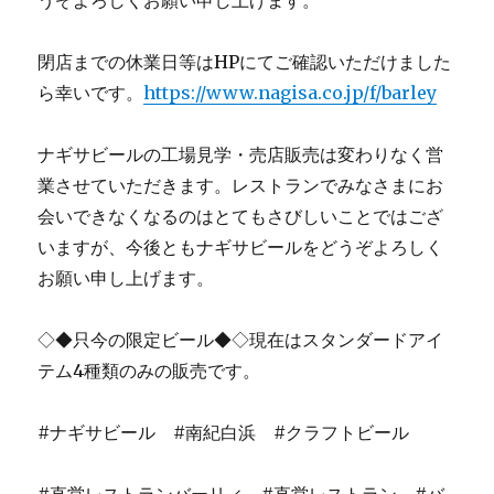
うぞよろしくお願い申し上げます。
閉店までの休業日等はHPにてご確認いただけました
ら幸いです。
https://www.nagisa.co.jp/f/barley
ナギサビールの工場見学・売店販売は変わりなく営
業させていただきます。レストランでみなさまにお
会いできなくなるのはとてもさびしいことではござ
いますが、今後ともナギサビールをどうぞよろしく
お願い申し上げます。
◇◆只今の限定ビール◆◇現在はスタンダードアイ
テム4種類のみの販売です。
#ナギサビール #南紀白浜 #クラフトビール