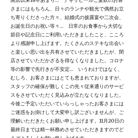
開店以来18年あまり… ナギサビールご愛飲のお客
さまにはもちろん、日々のランチや観光で偶然お立
ち寄りくださった方々、結婚式の披露宴や二次会、
お誕生日のお祝い等々… 日常のお食事から大切な
節目や記念日にご利用いただきましたこと、こころ
より感謝申し上げます。たくさんのステキな出会い
と楽しい思い出を共有させていただきましたが、閉
店させていただかざるを得なくなりました。コロナ
等の影響で先行きが不安定… いうわけではなく、
むしろ、お客さまにはとても恵まれておりますが、
スタッフの確保が難しくこの先々従来通りのサービ
スをさせていただく見込みが立たなくなりました。
今後ご予定いただいていらっしゃったお客さまには
ご迷惑をお掛けして大変申し訳ございませんが、ご
理解いただきたくお願い申し上げます。11月20日の
最終日までは精一杯務めさせていただきますのでど