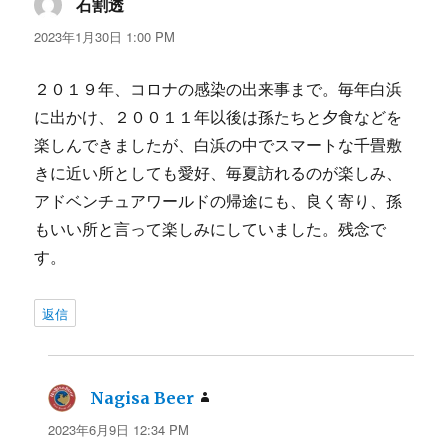
石割透
よ
り:
2023年1月30日 1:00 PM
２０１９年、コロナの感染の出来事まで。毎年白浜
に出かけ、２００１１年以後は孫たちと夕食などを
楽しんできましたが、白浜の中でスマートな千畳敷
きに近い所としても愛好、毎夏訪れるのが楽しみ、
アドベンチュアワールドの帰途にも、良く寄り、孫
もいい所と言って楽しみにしていました。残念で
す。
返信
Nagisa Beer
よ
り:
2023年6月9日 12:34 PM