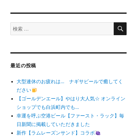
検
検
索
索
対
象:
最近の投稿
大型連休のお疲れは… ナギサビールで癒してく
ださい
【ゴールデンエール】やはり大人気☆ オンライン
ショップでも白浜町内でも…
幸運を呼ぶ空港ビール【ファースト・ラック】毎
日新聞に掲載していただきました
新作【ラムレーズンサンド】コラボ