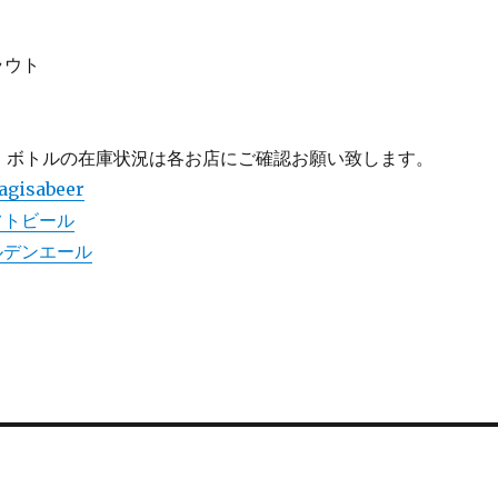
プラウト
、ボトルの在庫状況は各お店にご確認お願い致します。
agisabeer
フトビール
ルデンエール