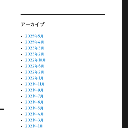
アーカイブ
2025年5月
2025年4月
2023年3月
2023年2月
2022年10月
2022年6月
2022年2月
2022年1月
2021年11月
2021年9月
2021年7月
2021年6月
2021年5月
2021年4月
2021年3月
2021年1月