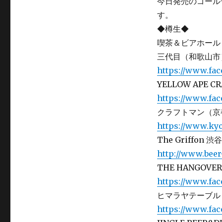
今日発売のゴール
す。
◆樽生◆
喫茶＆ビアホール
三代目（和歌山市
https://www.fa
YELLOW APE
https://www.fa
クラフトマン（京
https://www.ky
The Griffon
http://www.beer
THE HANGOV
https://www.fa
ヒマラヤテーブル
https://www.fa