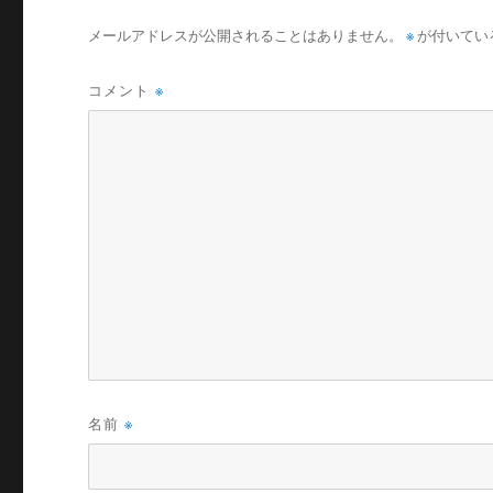
メールアドレスが公開されることはありません。
※
が付いてい
コメント
※
名前
※