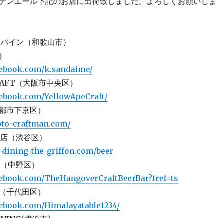
デンエール下記のお店に出荷致しました。よろしくお願いしま
 パイン（和歌山市）
）
cebook.com/k.sandaime/
 CRAFT（大阪市中央区）
cebook.com/YellowApeCraft/
都市下京区）
oto-craftman.com/
 渋谷店（渋谷区）
-dining-the-griffon.com/beer
ER（中野区）
cebook.com/TheHangoverCraftBeerBar?fref=ts
（千代田区）
cebook.com/Himalayatable1234/