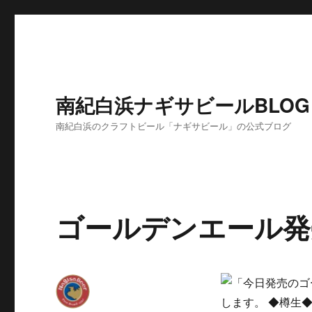
南紀白浜ナギサビールBLOG
南紀白浜のクラフトビール「ナギサビール」の公式ブログ
ゴールデンエール発