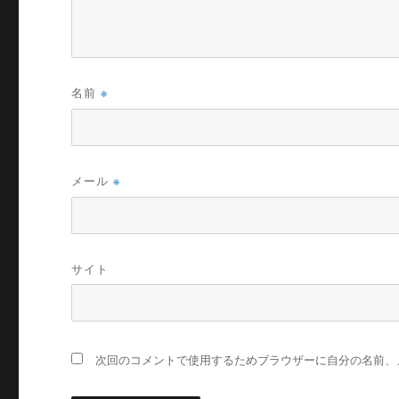
名前
※
メール
※
サイト
次回のコメントで使用するためブラウザーに自分の名前、