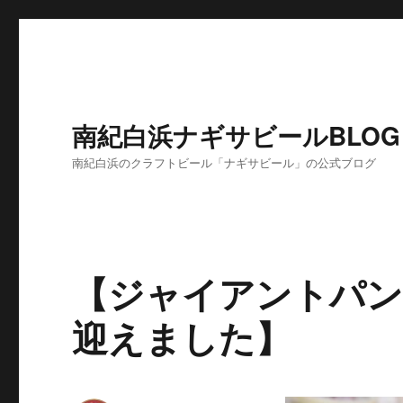
南紀白浜ナギサビールBLOG
南紀白浜のクラフトビール「ナギサビール」の公式ブログ
【ジャイアントパン
迎えました】