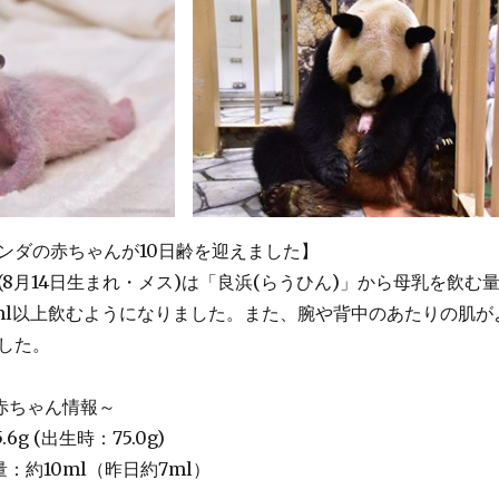
ンダの赤ちゃんが10日齢を迎えました】
8月14日生まれ・メス)は「良浜(らうひん)」から母乳を飲む
0ml以上飲むようになりました。また、腕や背中のあたりの肌が
した。
の赤ちゃん情報～
6g (出生時：75.0g)
：約10ml（昨日約7ml）