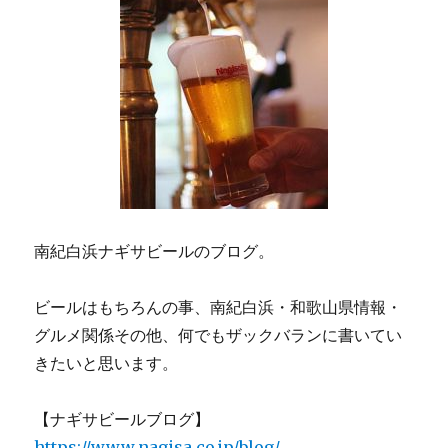
南紀白浜ナギサビールのブログ。
ビールはもちろんの事、南紀白浜・和歌山県情報・
グルメ関係その他、何でもザックバランに書いてい
きたいと思います。
【ナギサビールブログ】
https://www.nagisa.co.jp/blog/