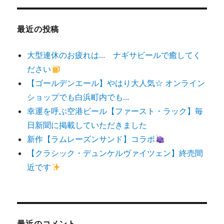
象:
最近の投稿
大型連休のお疲れは… ナギサビールで癒してく
ださい
【ゴールデンエール】やはり大人気☆ オンライン
ショップでも白浜町内でも…
幸運を呼ぶ空港ビール【ファースト・ラック】毎
日新聞に掲載していただきました
新作【ラムレーズンサンド】コラボ
【クラシック・デュンケルヴァイツェン】終売間
近です
最近のコメント