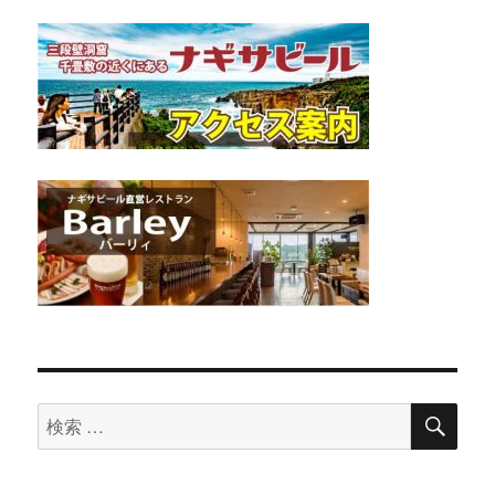
検
検
索
索
対