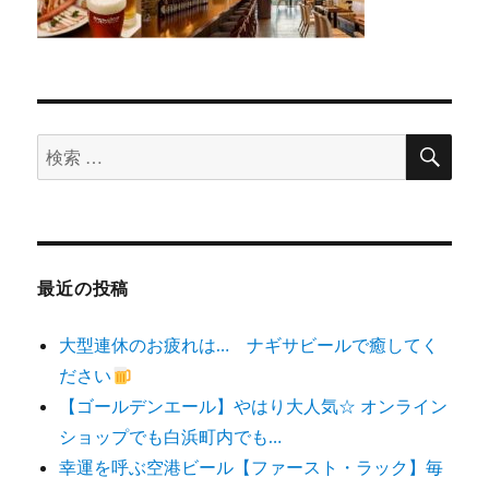
検
検
索
索
対
象:
最近の投稿
大型連休のお疲れは… ナギサビールで癒してく
ださい
【ゴールデンエール】やはり大人気☆ オンライン
ショップでも白浜町内でも…
幸運を呼ぶ空港ビール【ファースト・ラック】毎