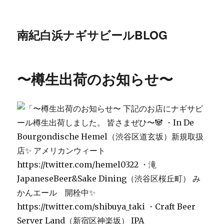
南紀白浜ナギサビールBLOG
〜樽生出荷のお知らせ〜