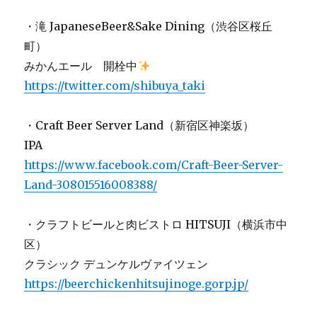
・滝 JapaneseBeer&Sake Dining（渋谷区桜丘
町）
みかんエール 開栓中
https://twitter.com/shibuya_taki
・Craft Beer Server Land（新宿区神楽坂）
IPA
https://www.facebook.com/Craft-Beer-Server-
Land-308015516008388/
・クラフトビールと肉ビストロ HITSUJI（横浜市中
区）
クラシック デュンケルヴァイツェン
https://beerchickenhitsujinoge.gorp.jp/