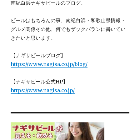
南紀白浜ナギサビールのブログ。
ビールはもちろんの事、南紀白浜・和歌山県情報・
グルメ関係その他、何でもザックバランに書いてい
きたいと思います。
【ナギサビールブログ】
https://www.nagisa.co.jp/blog/
【ナギサビール公式HP】
https://www.nagisa.co.jp/