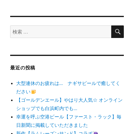
検
検
索
索
対
象:
最近の投稿
大型連休のお疲れは… ナギサビールで癒してく
ださい
【ゴールデンエール】やはり大人気☆ オンライン
ショップでも白浜町内でも…
幸運を呼ぶ空港ビール【ファースト・ラック】毎
日新聞に掲載していただきました
新作【ラムレーズンサンド】コラボ