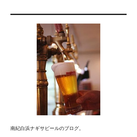
ョ
ン
南紀白浜ナギサビールのブログ。