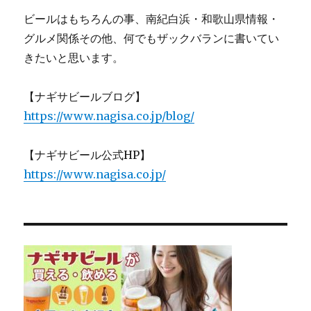
ビールはもちろんの事、南紀白浜・和歌山県情報・
グルメ関係その他、何でもザックバランに書いてい
きたいと思います。
【ナギサビールブログ】
https://www.nagisa.co.jp/blog/
【ナギサビール公式HP】
https://www.nagisa.co.jp/