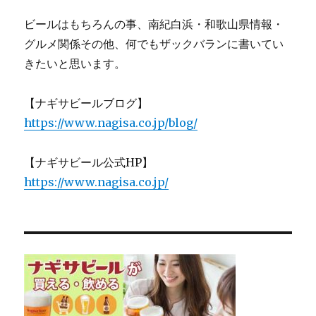
ビールはもちろんの事、南紀白浜・和歌山県情報・
グルメ関係その他、何でもザックバランに書いてい
きたいと思います。
【ナギサビールブログ】
https://www.nagisa.co.jp/blog/
【ナギサビール公式HP】
https://www.nagisa.co.jp/