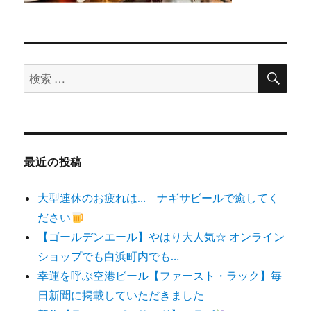
検
検
索
索
対
象:
最近の投稿
大型連休のお疲れは… ナギサビールで癒してく
ださい
【ゴールデンエール】やはり大人気☆ オンライン
ショップでも白浜町内でも…
幸運を呼ぶ空港ビール【ファースト・ラック】毎
日新聞に掲載していただきました