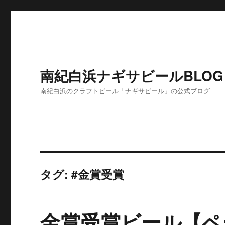
南紀白浜ナギサビールBLOG
南紀白浜のクラフトビール「ナギサビール」の公式ブログ
タグ:
#金賞受賞
金賞受賞ビール【ペ