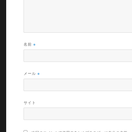
名前
※
メール
※
サイト