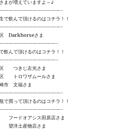
さまが増えていますよ～♪
—————————————-
生で飲んで頂けるのはコチラ！！
—————————————-
Darkhorseさま
————————————-
で飲んで頂けるのはコチラ！！
————————————-
区 つきじ左光さま
区 トロワザムールさま
市 文福さま
——————————————-
瓶で買って頂けるのはコチラ！！
—————————————-
ードオアシス田原店さま
洋土産物店さま