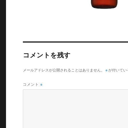
コメントを残す
メールアドレスが公開されることはありません。
※
が付いてい
コメント
※