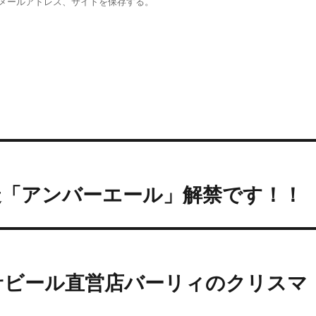
メールアドレス、サイトを保存する。
造「アンバーエール」解禁です！！
サビール直営店バーリィのクリスマ