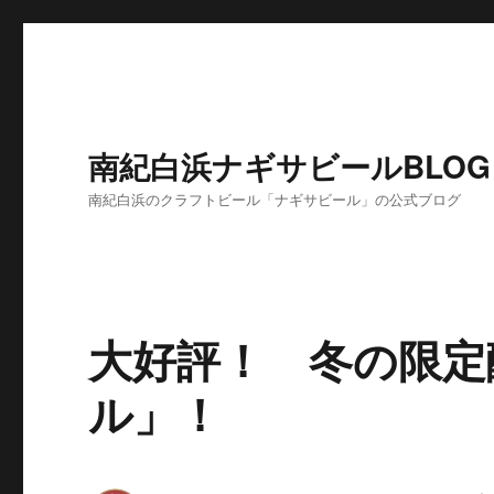
南紀白浜ナギサビールBLOG
南紀白浜のクラフトビール「ナギサビール」の公式ブログ
大好評！ 冬の限定
ル」！