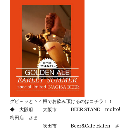
グビ～ッと＾＾樽でお飲み頂けるのはコチラ！！
◆ 大阪府 大阪市 BEER STAND molto!
梅田店 さま
吹田市 Beer&Cafe Hafen さ