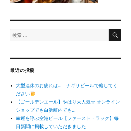
検
検
索
索
対
象:
最近の投稿
大型連休のお疲れは… ナギサビールで癒してく
ださい
【ゴールデンエール】やはり大人気☆ オンライン
ショップでも白浜町内でも…
幸運を呼ぶ空港ビール【ファースト・ラック】毎
日新聞に掲載していただきました