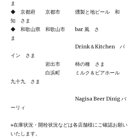
ま
◆ 京都府 京都市 燻製と地ビール 和
知 さま
◆ 和歌山県 和歌山市 bar 風 さ
ま
Drink＆Kitchen パ
イン さま
岩出市 柿の種 さま
白浜町 ミルク＆ビアホール
九十九 さま
Nagisa Beer Dinig バ
ーリィ
※在庫状況・開栓状況などは各店舗様にご確認お願い
いたします。