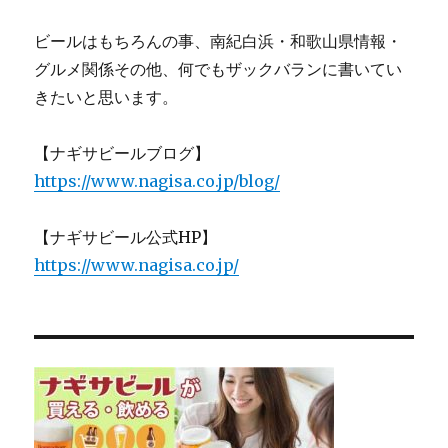
ビールはもちろんの事、南紀白浜・和歌山県情報・
グルメ関係その他、何でもザックバランに書いてい
きたいと思います。
【ナギサビールブログ】
https://www.nagisa.co.jp/blog/
【ナギサビール公式HP】
https://www.nagisa.co.jp/