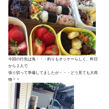
今回の行先は海・・・釣りもオッケーらしく、昨日
から２人で
張り切って準備してましたが・・・どう見ても大荷
物＾＾