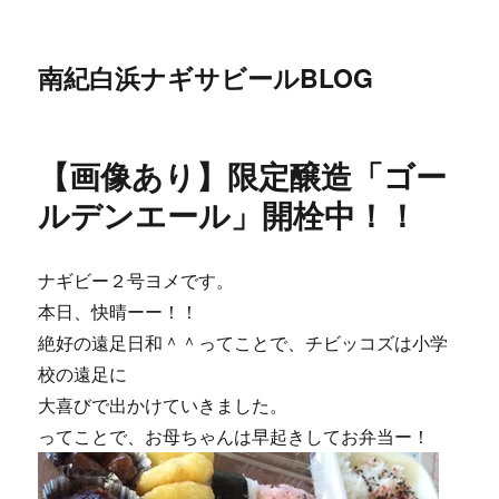
南紀白浜ナギサビールBLOG
【画像あり】限定醸造「ゴー
ルデンエール」開栓中！！
ナギビー２号ヨメです。
本日、快晴ーー！！
絶好の遠足日和＾＾ってことで、チビッコズは小学
校の遠足に
大喜びで出かけていきました。
ってことで、お母ちゃんは早起きしてお弁当ー！