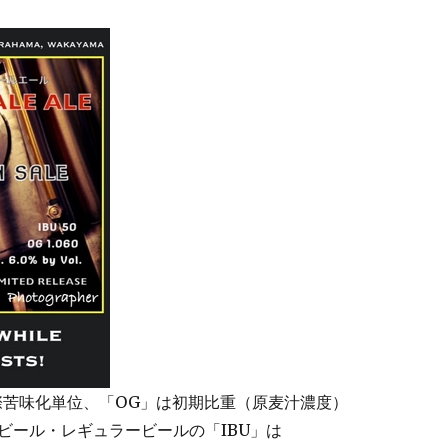
国際苦味化単位、「OG」は初期比重（原麦汁濃度）
ビール・レギュラービールの「IBU」は