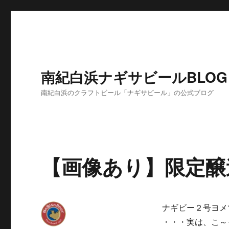
南紀白浜ナギサビールBLOG
南紀白浜のクラフトビール「ナギサビール」の公式ブログ
【画像あり】限定醸
ナギビー２号ヨメ
・・・実は、こ～