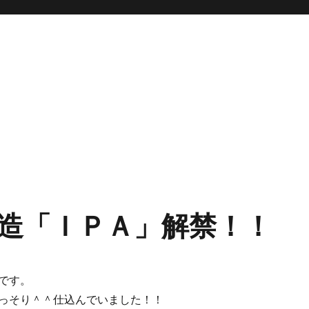
造「ＩＰＡ」解禁！！
です。
っそり＾＾仕込んでいました！！