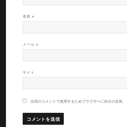
名前
※
メール
※
サイト
次回のコメントで使用するためブラウザーに自分の名前、