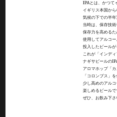
IPAとは、かつ
イギリス本国から
気候の下での半年
当時は、保存技術
保存力を高めるた
使用してアルコー
投入したビールが
これが「インディ
ナギサビールのI
アロマホップ「カ
「コロンブス」を
少し高めのアルコ
楽しめるビールで
ぜひ、お飲み下さ