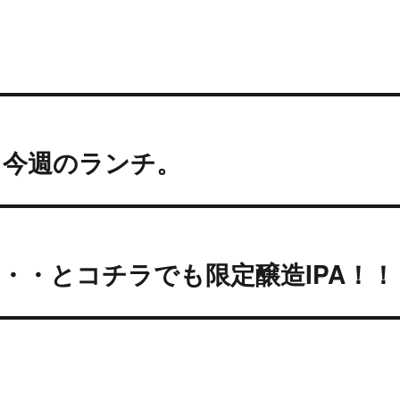
と今週のランチ。
・・とコチラでも限定醸造IPA！！