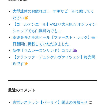
大型連休のお疲れは… ナギサビールで癒してく
ださい
【ゴールデンエール】やはり大人気☆ オンライン
ショップでも白浜町内でも…
幸運を呼ぶ空港ビール【ファースト・ラック】毎
日新聞に掲載していただきました
新作【ラムレーズンサンド】コラボ
【クラシック・デュンケルヴァイツェン】終売間
近です
最近のコメント
直営レストラン【バーリィ】閉店のお知らせ
に