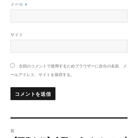
メール
※
サイト
次回のコメントで使用するためブラウザーに自分の名前、メ
ールアドレス、サイトを保存する。
投
前
稿