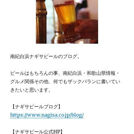
南紀白浜ナギサビールのブログ。
ビールはもちろんの事、南紀白浜・和歌山県情報・
グルメ関係その他、何でもザックバランに書いてい
きたいと思います。
【ナギサビールブログ】
https://www.nagisa.co.jp/blog/
【ナギサビール公式HP】