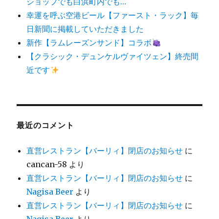
ショップでも白浜町内でも…
幸運を呼ぶ空港ビール【ファースト・ラック】毎
日新聞に掲載していただきました
新作【ラムレーズンサンド】コラボ
【クラシック・デュンケルヴァイツェン】終売間
近です
最近のコメント
直営レストラン【バーリィ】閉店のお知らせ
に
cancan-58
より
直営レストラン【バーリィ】閉店のお知らせ
に
Nagisa Beer
より
直営レストラン【バーリィ】閉店のお知らせ
に