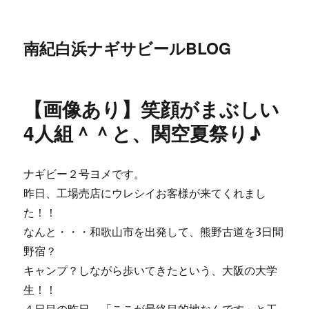
南紀白浜ナギサビールBLOG
【画像あり】笑顔がまぶしい
4人組＾＾と、関空夏祭り♪
ナギビー２号ヨメです。
昨日、工場売店にウレシイお客様が来てくれまし
た！！
なんと・・・和歌山市を出発して、熊野古道を3日間
野宿？
キャンプ？しながら歩いてきたという、大阪の大学
生！！