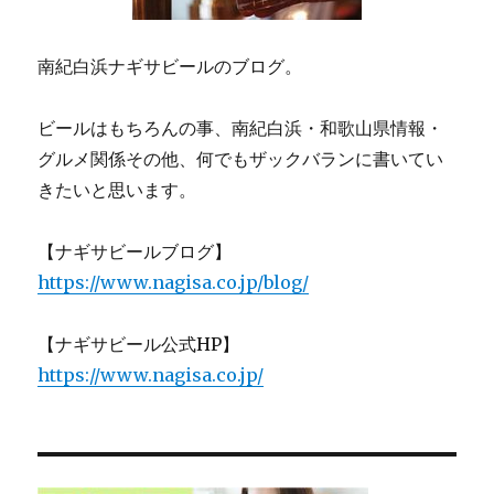
南紀白浜ナギサビールのブログ。
ビールはもちろんの事、南紀白浜・和歌山県情報・
グルメ関係その他、何でもザックバランに書いてい
きたいと思います。
【ナギサビールブログ】
https://www.nagisa.co.jp/blog/
【ナギサビール公式HP】
https://www.nagisa.co.jp/