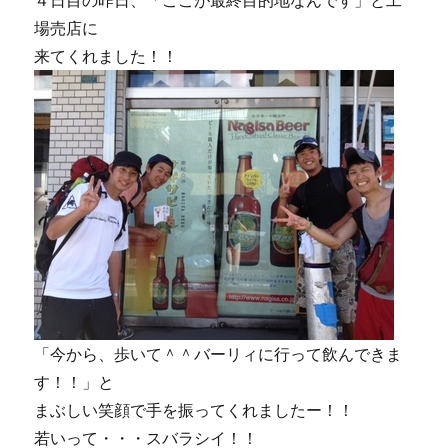
４日目の昨日、「ここが最終目的地なんです」と工
場売店に
来てくれました！！
「今から、歩いて＾＾バーリィに行って飲んできま
す！！」と
まぶしい笑顔で手を振ってくれましたー！！
若いって・・・スバラシイ！！