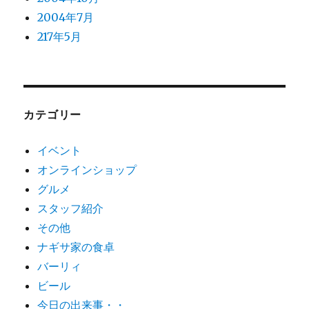
2004年7月
217年5月
カテゴリー
イベント
オンラインショップ
グルメ
スタッフ紹介
その他
ナギサ家の食卓
バーリィ
ビール
今日の出来事・・