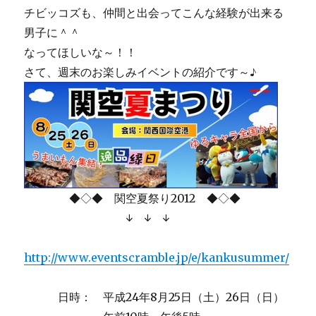
チビッコズも、仲間と出会ってこんな経験が出来る
男子に＾＾
なってほしいな～！！
さて、週末のお楽しみイベントの紹介です～♪
◆◇◆ 関空夏祭り2012 ◆◇◆
↓ ↓ ↓
http://www.eventscramble.jp/e/kankusummer/
日時： 平成24年8月25日（土）26日（日）