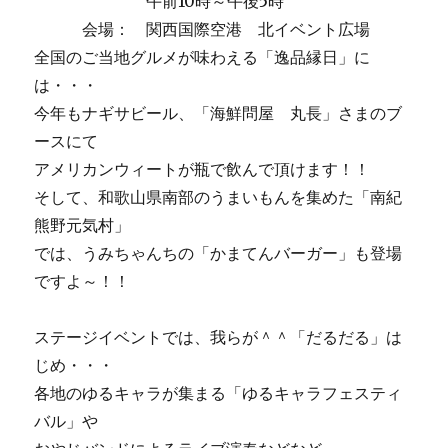
午前10時～午後5時
会場： 関西国際空港 北イベント広場
全国のご当地グルメが味わえる「逸品縁日」に
は・・・
今年もナギサビール、「海鮮問屋 丸長」さまのブ
ースにて
アメリカンウィートが瓶で飲んで頂けます！！
そして、和歌山県南部のうまいもんを集めた「南紀
熊野元気村」
では、うみちゃんちの「かまてんバーガー」も登場
ですよ～！！
ステージイベントでは、我らが＾＾「だるだる」は
じめ・・・
各地のゆるキャラが集まる「ゆるキャラフェスティ
バル」や