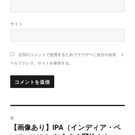
サイト
次回のコメントで使用するためブラウザーに自分の名前、メ
ールアドレス、サイトを保存する。
投
前
稿
【画像あり】IPA（インディア・ペ
過