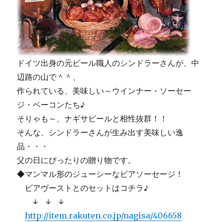
ドイツ出身の元ビール職人のシンドラーさんが、中
辺路の山で＾＾、
作られている、美味しい～ウインナー・ソーセー
ジ・ベーコンたち♪
そりゃも～、ナギサビールと相性抜群！！
そんな、シンドラーさんが生み出す美味しい逸
品・・・
父の日にぴったりの贈り物です。
◆マンマル形のジューシーなビアソーセージ！
ビアヴーストとのセットはコチラ♪
↓ ↓ ↓
http://item.rakuten.co.jp/nagisa/406658