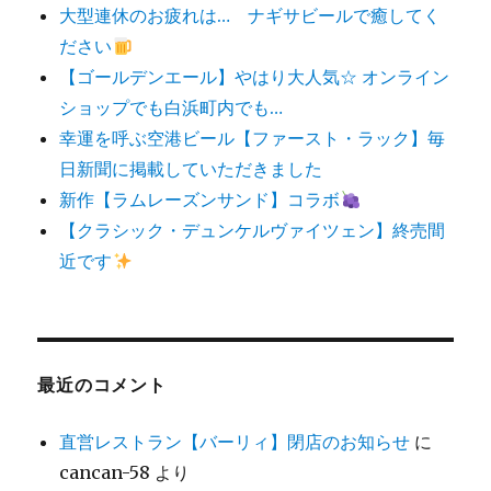
大型連休のお疲れは… ナギサビールで癒してく
ださい
【ゴールデンエール】やはり大人気☆ オンライン
ショップでも白浜町内でも…
幸運を呼ぶ空港ビール【ファースト・ラック】毎
日新聞に掲載していただきました
新作【ラムレーズンサンド】コラボ
【クラシック・デュンケルヴァイツェン】終売間
近です
最近のコメント
直営レストラン【バーリィ】閉店のお知らせ
に
cancan-58
より