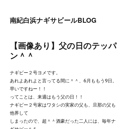
南紀白浜ナギサビールBLOG
【画像あり】父の日のテッパ
ン＾＾
ナギビー２号ヨメです。
あれよあれよと言ってる間に＾＾、6月ももう9日。
早いですねー！！
ってことは、来週はもう父の日！！
ナギビー２号家はワタシの実家の父も、旦那の父も
他界して
しまったので、超＾＾酒豪だった二人には、毎年ナ