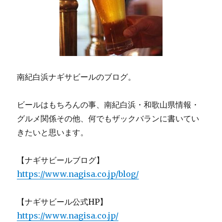
南紀白浜ナギサビールのブログ。
ビールはもちろんの事、南紀白浜・和歌山県情報・
グルメ関係その他、何でもザックバランに書いてい
きたいと思います。
【ナギサビールブログ】
https://www.nagisa.co.jp/blog/
【ナギサビール公式HP】
https://www.nagisa.co.jp/