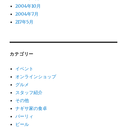
2004年10月
2004年7月
217年5月
カテゴリー
イベント
オンラインショップ
グルメ
スタッフ紹介
その他
ナギサ家の食卓
バーリィ
ビール