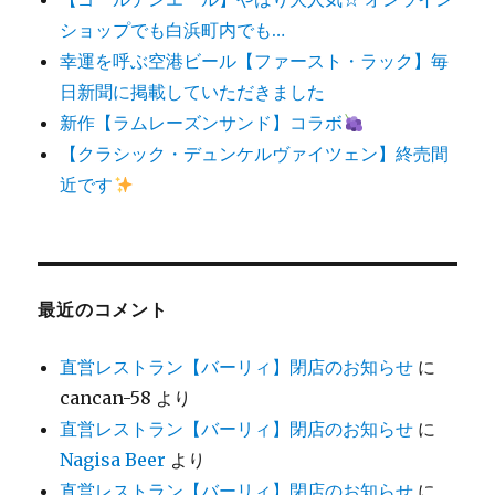
ショップでも白浜町内でも…
幸運を呼ぶ空港ビール【ファースト・ラック】毎
日新聞に掲載していただきました
新作【ラムレーズンサンド】コラボ
【クラシック・デュンケルヴァイツェン】終売間
近です
最近のコメント
直営レストラン【バーリィ】閉店のお知らせ
に
cancan-58
より
直営レストラン【バーリィ】閉店のお知らせ
に
Nagisa Beer
より
直営レストラン【バーリィ】閉店のお知らせ
に