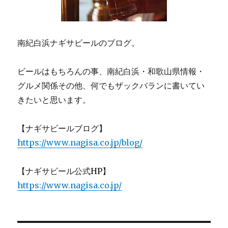
南紀白浜ナギサビールのブログ。
ビールはもちろんの事、南紀白浜・和歌山県情報・
グルメ関係その他、何でもザックバランに書いてい
きたいと思います。
【ナギサビールブログ】
https://www.nagisa.co.jp/blog/
【ナギサビール公式HP】
https://www.nagisa.co.jp/