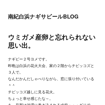
南紀白浜ナギサビールBLOG
ウミガメ産卵と忘れられない
思い出。
ナギビー２号ヨメです。
昨晩は白浜の花火大会、家の２階からチビッコズと
３人で。
なんだかんだしゃべりながら、窓に張り付いている
＾＾
チビッコズ越しに見る花火。
ちょっと幸せ感じたな～。