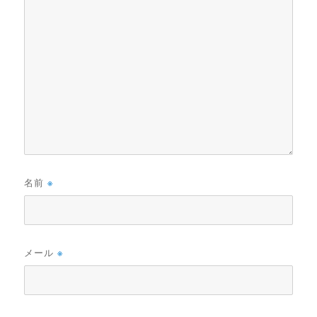
名前
※
メール
※