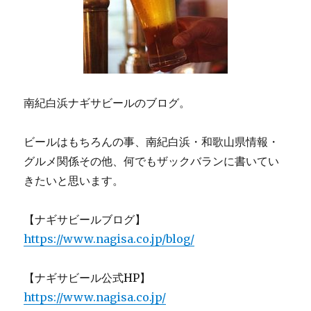
南紀白浜ナギサビールのブログ。
ビールはもちろんの事、南紀白浜・和歌山県情報・
グルメ関係その他、何でもザックバランに書いてい
きたいと思います。
【ナギサビールブログ】
https://www.nagisa.co.jp/blog/
【ナギサビール公式HP】
https://www.nagisa.co.jp/