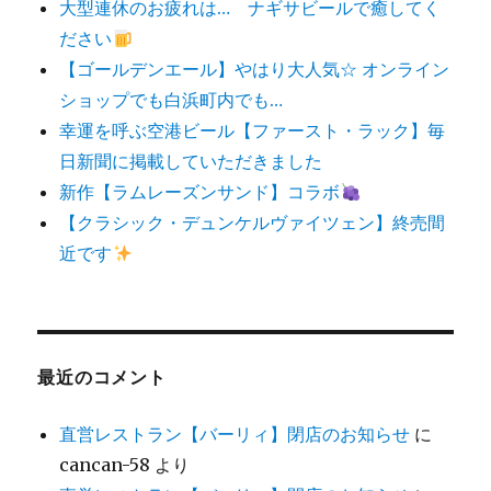
大型連休のお疲れは… ナギサビールで癒してく
ださい
【ゴールデンエール】やはり大人気☆ オンライン
ショップでも白浜町内でも…
幸運を呼ぶ空港ビール【ファースト・ラック】毎
日新聞に掲載していただきました
新作【ラムレーズンサンド】コラボ
【クラシック・デュンケルヴァイツェン】終売間
近です
最近のコメント
直営レストラン【バーリィ】閉店のお知らせ
に
cancan-58
より