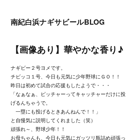
南紀白浜ナギサビールBLOG
【画像あり】華やかな香り♪
ナギビー２号ヨメです。
チビッコ１号、今日も元気に少年野球にＧＯ！！
昨日は初めて試合の応援もしたようで・・・
「なぁなぁ、ピッチャーってキャッチャーだけに投
げるんちゃうで。
一塁にも投げるときあんねんで！！」
と自慢気に説明してくれました（笑）
頑張れ～、野球少年！！
お母ちゃんも、今日も元気にガッツリ瓶詰め頑張っ