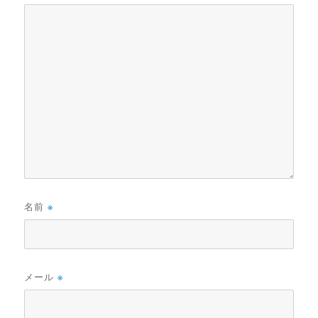
名前
※
メール
※