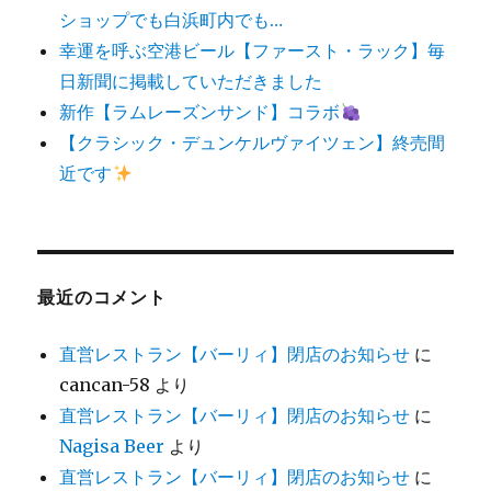
ショップでも白浜町内でも…
幸運を呼ぶ空港ビール【ファースト・ラック】毎
日新聞に掲載していただきました
新作【ラムレーズンサンド】コラボ
【クラシック・デュンケルヴァイツェン】終売間
近です
最近のコメント
直営レストラン【バーリィ】閉店のお知らせ
に
cancan-58
より
直営レストラン【バーリィ】閉店のお知らせ
に
Nagisa Beer
より
直営レストラン【バーリィ】閉店のお知らせ
に