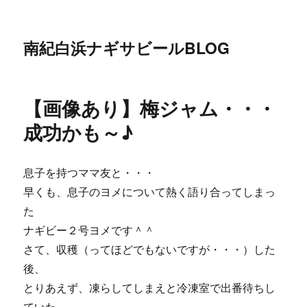
南紀白浜ナギサビールBLOG
【画像あり】梅ジャム・・・
成功かも～♪
息子を持つママ友と・・・
早くも、息子のヨメについて熱く語り合ってしまっ
た
ナギビー２号ヨメです＾＾
さて、収穫（ってほどでもないですが・・・）した
後、
とりあえず、凍らしてしまえと冷凍室で出番待ちし