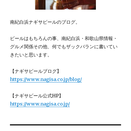
南紀白浜ナギサビールのブログ。
ビールはもちろんの事、南紀白浜・和歌山県情報・
グルメ関係その他、何でもザックバランに書いてい
きたいと思います。
【ナギサビールブログ】
https://www.nagisa.co.jp/blog/
【ナギサビール公式HP】
https://www.nagisa.co.jp/