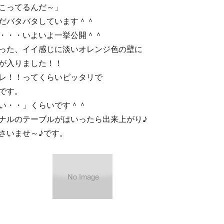
こってるんだ～」
だバタバタしています＾＾
・・・いよいよ一挙公開＾＾
った、イイ感じに淡いオレンジ色の壁に
が入りました！！
レ！！ってくらいピッタリで
です。
い・・」くらいです＾＾
ナルのテーブルがはいったら出来上がり♪
さいませ～♪です。