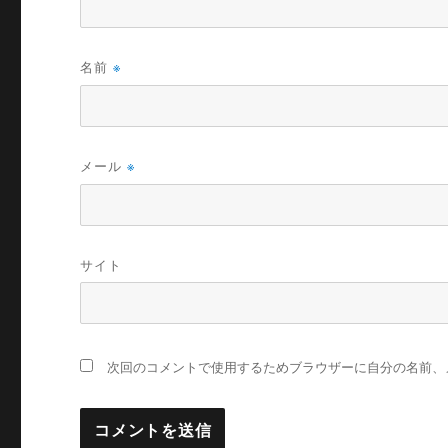
名前
※
メール
※
サイト
次回のコメントで使用するためブラウザーに自分の名前、