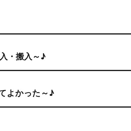
入・搬入～♪
てよかった～♪