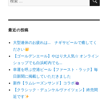
索
索
対
象:
最近の投稿
大型連休のお疲れは… ナギサビールで癒してく
ださい
【ゴールデンエール】やはり大人気☆ オンライン
ショップでも白浜町内でも…
幸運を呼ぶ空港ビール【ファースト・ラック】毎
日新聞に掲載していただきました
新作【ラムレーズンサンド】コラボ
【クラシック・デュンケルヴァイツェン】終売間
近です