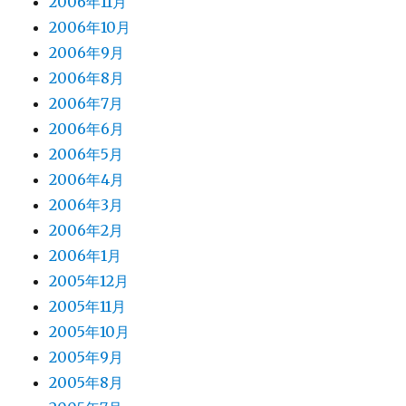
2006年11月
2006年10月
2006年9月
2006年8月
2006年7月
2006年6月
2006年5月
2006年4月
2006年3月
2006年2月
2006年1月
2005年12月
2005年11月
2005年10月
2005年9月
2005年8月