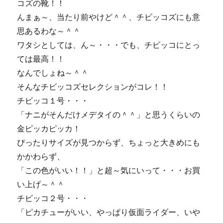
コズの靴！！
んまぁ～、当たり前やけど＾＾、チビッコズにも意
思あるわな～＾＾
ワタシとしては、ん～・・・でも、チビッコにとっ
ては最高！！
なんでしょね～＾＾
そんなチビッコズセレクションがコレ！！
チビッコ１号・・・
「ナニがそんだけメデタイの＾＾」と思うくらいの
金ピッカピッカ！
ぴったりサイズが見つからず、ちょっと大きめにも
かかわらず、
「この色がいい！！」と超～気にいって・・・お買
い上げ～＾＾
チビッコ２号・・・
「ピカチューがいい、やっぱり仮面ライダー、いや